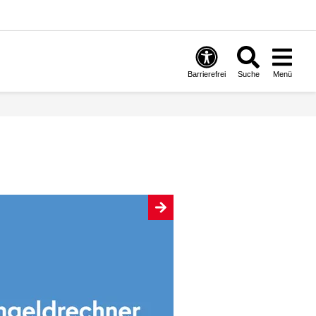
Barrierefrei
Suche
Menü