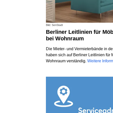
Bild: SenStadt
Berliner Leitlinien für Möblierungszuschläge
bei Wohnraum
Die Mieter- und Vermieterbände in de
haben sich auf Berliner Leitlinien fü
Wohnraum verständig.
Weitere Infor