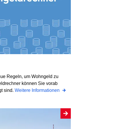
neue Regeln, um Wohngeld zu
drechner können Sie vorab
t sind.
Weitere Informationen