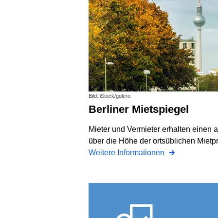
Bild: iStock/golero
Berliner Mietspiegel
Mieter und Vermieter erhalten einen 
über die Höhe der ortsüblichen Mietpr
Weitere Informationen