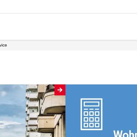
rvice