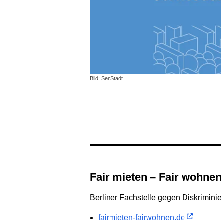
Bild: SenStadt
Fair mieten – Fair wohne
Berliner Fachstelle gegen Diskrimin
fairmieten-fairwohnen.de