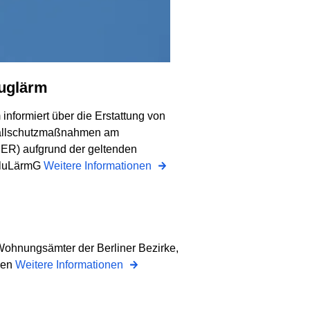
luglärm
informiert über die Erstattung von
allschutz­maßnahmen am
BER) aufgrund der geltenden
FluLärmG
Weitere Informationen
ohnungsämter der Berliner Bezirke,
nen
Weitere Informationen