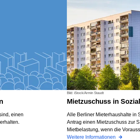
Bild: iStock/Armin Staudt
n
Mietzuschuss in Soz
sind, einen
Alle Berliner Mieterhaushalte in
erhalten.
Antrag einen Mietzuschuss zur S
Mietbelastung, wenn die Vorauss
Weitere Informationen