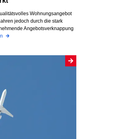
rkt
d qualitätsvolles Wohnungsangebot
Jahren jedoch durch die stark
zunehmende Angebotsverknappung
en