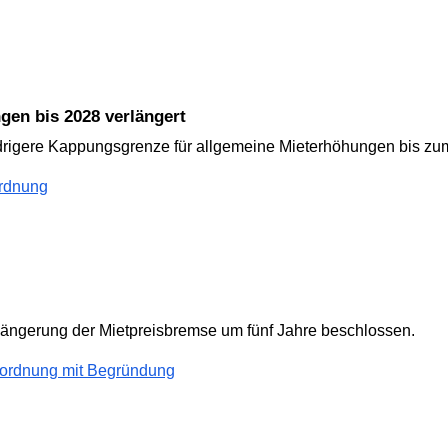
gen bis 2028 verlängert
drigere Kappungsgrenze für allgemeine Mieterhöhungen bis zum
rdnung
längerung der Mietpreisbremse um fünf Jahre beschlossen.
rordnung mit Begründung