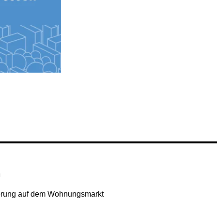
n
ierung auf dem Wohnungs­markt