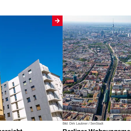
Bild: Dirk Laubner / SenStadt