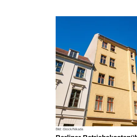
Bild: iStock/Nikada