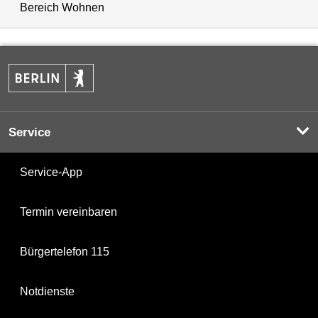
Bereich Wohnen
Service
Service-App
Termin vereinbaren
Bürgertelefon 115
Notdienste