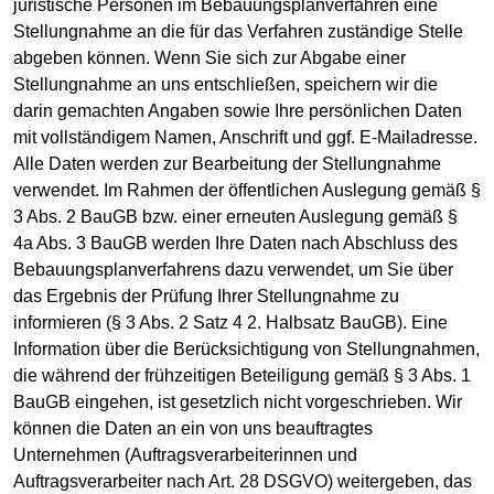
juristische Personen im Bebauungsplanverfahren eine
Stellungnahme an die für das Verfahren zuständige Stelle
abgeben können. Wenn Sie sich zur Abgabe einer
Stellungnahme an uns entschließen, speichern wir die
darin gemachten Angaben sowie Ihre persönlichen Daten
mit vollständigem Namen, Anschrift und ggf. E-Mailadresse.
Alle Daten werden zur Bearbeitung der Stellungnahme
verwendet. Im Rahmen der öffentlichen Auslegung gemäß §
3 Abs. 2 BauGB bzw. einer erneuten Auslegung gemäß §
4a Abs. 3 BauGB werden Ihre Daten nach Abschluss des
Bebauungsplanverfahrens dazu verwendet, um Sie über
das Ergebnis der Prüfung Ihrer Stellungnahme zu
informieren (§ 3 Abs. 2 Satz 4 2. Halbsatz BauGB). Eine
Information über die Berücksichtigung von Stellungnahmen,
die während der frühzeitigen Beteiligung gemäß § 3 Abs. 1
BauGB eingehen, ist gesetzlich nicht vorgeschrieben. Wir
können die Daten an ein von uns beauftragtes
Unternehmen (Auftragsverarbeiterinnen und
Auftragsverarbeiter nach Art. 28 DSGVO) weitergeben, das