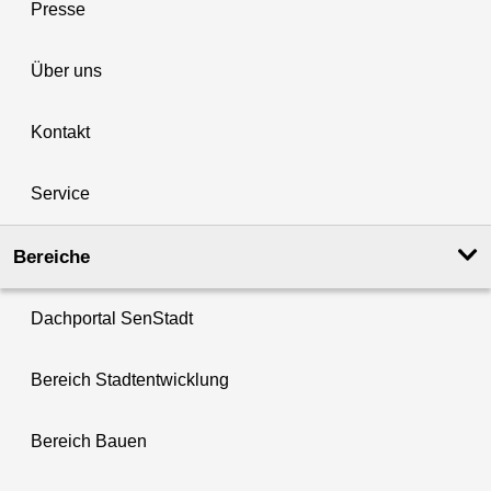
Presse
Über uns
Kontakt
Service
Bereiche
Dachportal SenStadt
Bereich Stadtentwicklung
Bereich Bauen