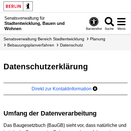
Senatsverwaltung für
Stadtentwicklung, Bauen und
Wohnen
Barrierefrei
Suche
Menü
Senats­verwaltung Bereich Stadtentwicklung
Planung
Bebauungs­planverfahren
Datenschutz
Datenschutzerklärung
Direkt zur Kontaktinformation
Umfang der Datenverarbeitung
Das Baugesetzbuch (BauGB) sieht vor, dass natürliche und