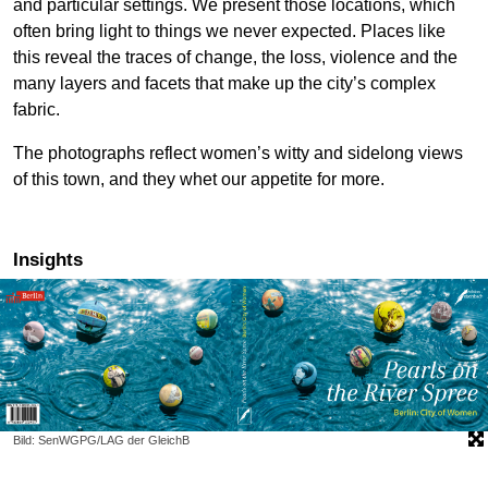
and particular settings. We present those locations, which
often bring light to things we never expected. Places like
this reveal the traces of change, the loss, violence and the
many layers and facets that make up the city’s complex
fabric.
The photographs reflect women’s witty and sidelong views
of this town, and they whet our appetite for more.
Insights
Bild: SenWGPG/LAG der GleichB