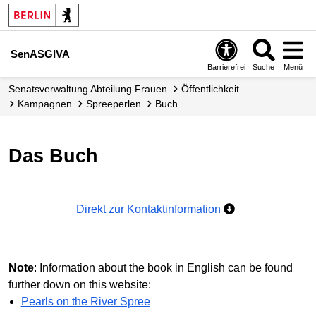
SenASGIVA
Barrierefrei
Suche
Menü
Senats­verwaltung Abteilung Frauen
Öffentlichkeit
Kampagnen
Spreeperlen
Buch
Das Buch
Direkt zur Kontaktinformation
Note
: Information about the book in English can be found
further down on this website
:
Pearls on the River Spree