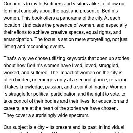
Our aim is to invite Berliners and visitors alike to follow our
feminist curiosity about the past and present of Berlin’s
women. This book offers a panorama of the city. At each
location it indicates the presence of women, and especially
their efforts to achieve creative spaces, equal rights, and
emancipation. The focus is set on mere storytelling, not just
listing and recounting events.
That’s why we chose utilizing keywords that open up stories
about how Berlin’s women have lived, loved, struggled,
worked, and suffered. The impact of women on the city is
often hidden, or emerges only at a second glance; retracing
it takes knowledge, passion, and a spirit of inquiry. Women
´s struggle for political participation and the right to vote, to
take control of their bodies and their lives, for education and
careers, are at the heart of the stories we have chosen.
They cover a surprisingly wide spectrum.
Our subject is a city – its present and its past, in individual