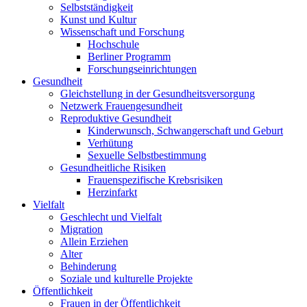
Selbst­ständigkeit
Kunst und Kultur
Wissenschaft und Forschung
Hochschule
Berliner Programm
Forschungs­einrichtungen
Gesundheit
Gleichstellung in der Gesundheits­versorgung
Netzwerk Frauen­gesundheit
Reproduktive Gesundheit
Kinderwunsch, Schwangerschaft und Geburt
Verhütung
Sexuelle Selbst­bestimmung
Gesundheitliche Risiken
Frauenspezi­fische Krebsrisiken
Herzinfarkt
Vielfalt
Geschlecht und Vielfalt
Migration
Allein Erziehen
Alter
Behinderung
Soziale und kulturelle Projekte
Öffentlichkeit
Frauen in der Öffentlichkeit