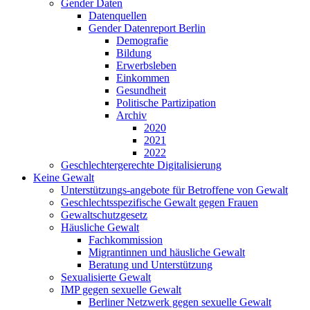
Gender Daten
Datenquellen
Gender Datenreport Berlin
Demografie
Bildung
Erwerbsleben
Einkommen
Gesundheit
Politische Partizipation
Archiv
2020
2021
2022
Geschlechter­gerechte Digitalisierung
Keine Gewalt
Unterstützungs-angebote für Betroffene von Gewalt
Geschlechts­spezifische Gewalt gegen Frauen
Gewaltschutz­gesetz
Häusliche Gewalt
Fachkommission
Migrantinnen und häusliche Gewalt
Beratung und Unterstützung
Sexualisierte Gewalt
IMP gegen sexuelle Gewalt
Berliner Netzwerk gegen sexuelle Gewalt