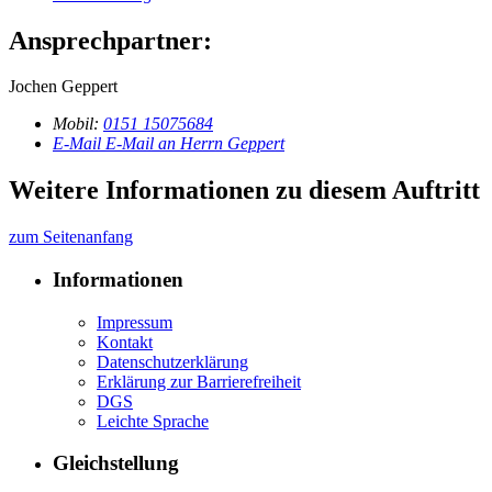
Ansprechpartner:
Jochen Geppert
Mobil:
0151 15075684
E-Mail
E-Mail an Herrn Geppert
Weitere Informationen zu diesem Auftritt
zum Seitenanfang
Informationen
Impressum
Kontakt
Datenschutzerklärung
Erklärung zur Barrierefreiheit
DGS
Leichte Sprache
Gleichstellung