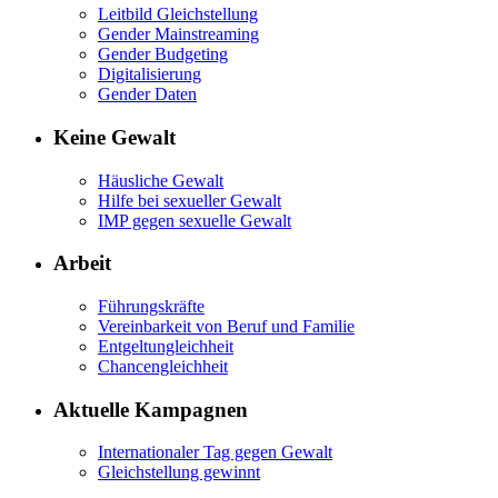
Leitbild Gleichstellung
Gender Mainstreaming
Gender Budgeting
Digitalisierung
Gender Daten
Keine Gewalt
Häusliche Gewalt
Hilfe bei sexueller Gewalt
IMP gegen sexuelle Gewalt
Arbeit
Führungskräfte
Vereinbarkeit von Beruf und Familie
Entgeltungleichheit
Chancengleichheit
Aktuelle Kampagnen
Internationaler Tag gegen Gewalt
Gleichstellung gewinnt