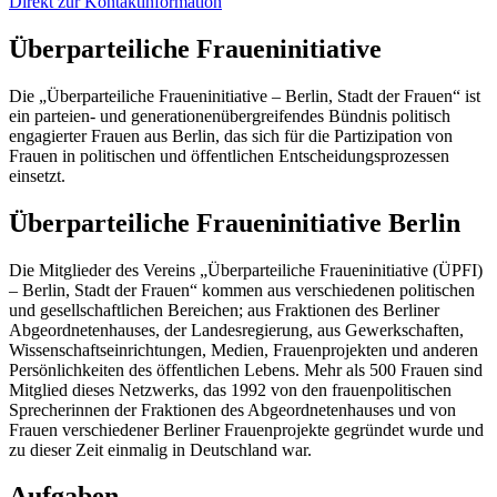
Direkt zur Kontaktinformation
Überparteiliche Fraueninitiative
Die „Überparteiliche Fraueninitiative – Berlin, Stadt der Frauen“ ist
ein parteien- und generationenübergreifendes Bündnis politisch
engagierter Frauen aus Berlin, das sich für die Partizipation von
Frauen in politischen und öffentlichen Entscheidungsprozessen
einsetzt.
Überparteiliche Fraueninitiative Berlin
Die Mitglieder des Vereins „Überparteiliche Fraueninitiative (ÜPFI)
– Berlin, Stadt der Frauen“ kommen aus verschiedenen politischen
und gesellschaftlichen Bereichen; aus Fraktionen des Berliner
Abgeordnetenhauses, der Landesregierung, aus Gewerkschaften,
Wissenschaftseinrichtungen, Medien, Frauenprojekten und anderen
Persönlichkeiten des öffentlichen Lebens. Mehr als 500 Frauen sind
Mitglied dieses Netzwerks, das 1992 von den frauenpolitischen
Sprecherinnen der Fraktionen des Abgeordnetenhauses und von
Frauen verschiedener Berliner Frauenprojekte gegründet wurde und
zu dieser Zeit einmalig in Deutschland war.
Aufgaben