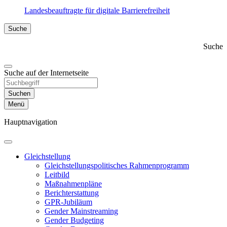
Landesbeauftragte für digitale Barrierefreiheit
Suche
Suche
Suche auf der Internetseite
Suchen
Menü
Hauptnavigation
Gleichstellung
Gleichstellungs­politisches Rahmenprogramm
Leitbild
Maßnahmen­pläne
Bericht­erstattung
GPR-Jubiläum
Gender Mainstreaming
Gender Budgeting