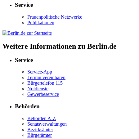
Service
Frauenpolitische Netzwerke
Publikationen
Weitere Informationen zu Berlin.de
Service
Service-App
Termin vereinbaren
Bürgertelefon 115
Notdienste
Gewerbeservice
Behörden
Behörden A-Z
Senatsverwaltungen
Bezirksämter
Bürgerämter