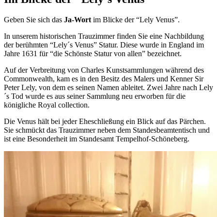
Geben Sie sich das
Ja-Wort
im Blicke der “Lely Venus”.
In unserem historischen Trauzimmer finden Sie eine Nachbildung
der berühmten “Lely´s Venus” Statur. Diese wurde in England im
Jahre 1631 für “die Schönste Statur von allen” bezeichnet.
Auf der Verbreitung von Charles Kunstsammlungen während des
Commonwealth, kam es in den Besitz des Malers und Kenner Sir
Peter Lely, von dem es seinen Namen ableitet. Zwei Jahre nach Lely
´s Tod wurde es aus seiner Sammlung neu erworben für die
königliche Royal collection.
Die Venus hält bei jeder Eheschließung ein Blick auf das Pärchen.
Sie schmückt das Trauzimmer neben dem Standesbeamtentisch und
ist eine Besonderheit im Standesamt Tempelhof-Schöneberg.