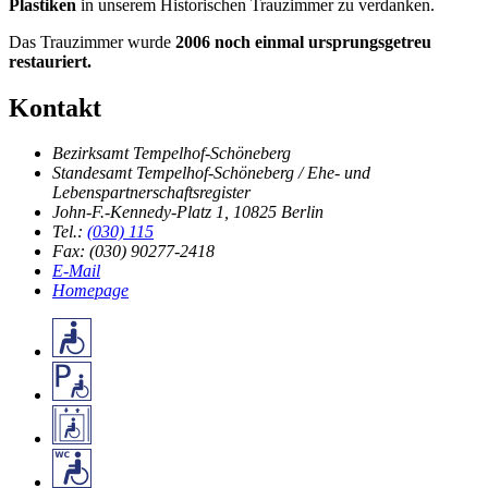
Plastiken
in unserem Historischen Trauzimmer zu verdanken.
Das Trauzimmer wurde
2006 noch einmal ursprungsgetreu
restauriert.
Kontakt
Bezirksamt Tempelhof-Schöneberg
Standesamt Tempelhof-Schöneberg / Ehe- und
Lebenspartnerschaftsregister
John-F.-Kennedy-Platz 1
,
10825 Berlin
Tel.:
(030) 115
Fax: (030) 90277-2418
E-Mail
Homepage