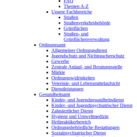
FAQ
Themen A-Z
Unsere Fachbereiche
Straßen
Straßen­verkehrsbehörde
Grünflächen
Straßen- und
Grünflächenverwaltung
Ordnungsamt
Allgemeiner Ordnungsdienst
Jugend­schutz und Nicht­raucher­schutz
Gewerbe
Zentrale Anlauf- und Beratungsstelle
Märkte
Ordnungs­widrigkeiten
Veterinär- und Lebens­mittel­aufsicht
Dienst­leistungen
Gesundheitsamt
Kinder- und Jugend­gesundheits­dienst
Kinder- und Jugend­psychiatrischer Dienst
Zahn­ärztlicher Dienst
Hygiene und Umwelt­medizin
Heilpraktiker­bereich
Ordnungs­behördliche Bestattungen
Sozial­psychiatrischer Dienst