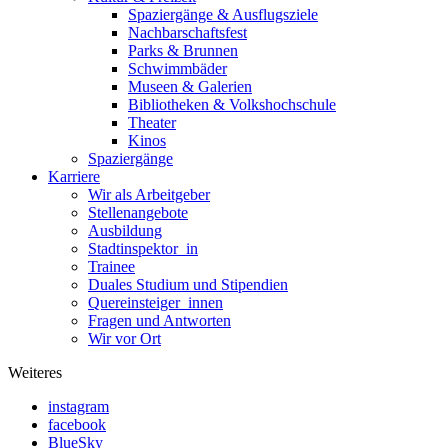
Spaziergänge & Ausflugsziele
Nachbarschafts­fest
Parks & Brunnen
Schwimmbäder
Museen & Galerien
Bibliotheken & Volkshochschule
Theater
Kinos
Spaziergänge
Karriere
Wir als Arbeitgeber
Stellenangebote
Ausbildung
Stadtinspektor_in
Trainee
Duales Studium und Stipendien
Quer­einsteiger_innen
Fragen und Antworten
Wir vor Ort
Weiteres
instagram
facebook
BlueSky