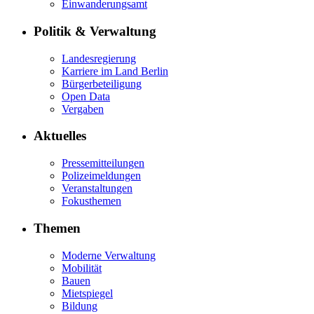
Einwanderungsamt
Politik & Verwaltung
Landesregierung
Karriere im Land Berlin
Bürgerbeteiligung
Open Data
Vergaben
Aktuelles
Pressemitteilungen
Polizeimeldungen
Veranstaltungen
Fokusthemen
Themen
Moderne Verwaltung
Mobilität
Bauen
Mietspiegel
Bildung