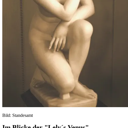
Bild: Standesamt
Im Blicke der "Lely´s Venus"