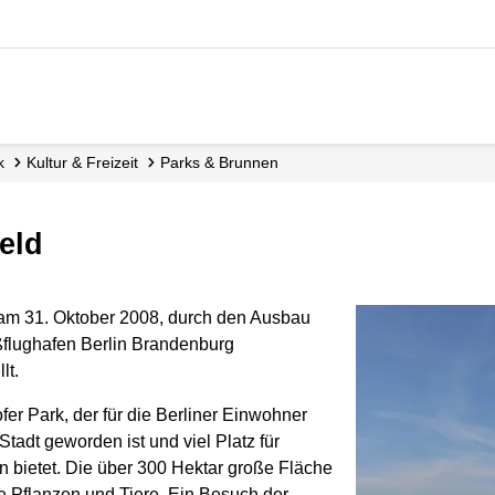
k
Kultur & Freizeit
Parks & Brunnen
eld
am 31. Oktober 2008, durch den Ausbau
flughafen Berlin Brandenburg
lt.
fer Park, der für die Berliner Einwohner
Stadt geworden ist und viel Platz für
en bietet. Die über 300 Hektar große Fläche
le Pflanzen und Tiere. Ein Besuch der