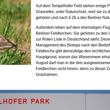
Auf dem Tempelhofer Feld stehen einige Pf
Grasnelke, unter Naturschutz, weil sie zu 
gehören und nach § 26 a des Berliner Natu
Außerdem leben auf dem ehemaligen Flugh
Berliner Feldlerchen. Sie gehören zu den V
zur Roten Liste in Deutschland steht. De
Management des Biotops nach den Bedürfni
Feldlerche gibt demzufolge den rechtliche
Hauptgrund, warum das Wiesenmeer erhalt
August darf man in die drei ausgewiesene
Feldlerchen nicht hinein, denn zu dieser Z
Grashalmen.