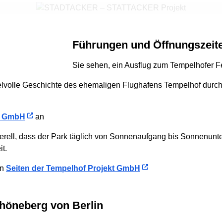
Führungen und Öffnungszeit
Sie sehen, ein Ausflug zum Tempelhofer Fe
elvolle Geschichte des ehemaligen Flughafens Tempelhof durch
n GmbH
an
erell, dass der Park täglich von Sonnenaufgang bis Sonnenunter
t.
en
Seiten der Tempelhof Projekt GmbH
chöneberg von Berlin