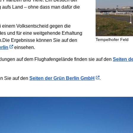
g aufs Land – ohne dass man dafür die
ei einem Volksentscheid gegen die
s und für eine weitgehende Erhaltung
Tempelhofer Feld
n.Die Ergebnisse können Sie auf den
rlin
einsehen.
klungen auf dem Flughafengelände finden sie auf den
Seiten d
en Sie auf den
Seiten der Grün Berlin GmbH
.