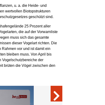
lanzen, u. a. die Heide- und
den wertvollen Biotopstrukturen
rschutzgesetzes geschützt sind.
afengelände 25 Prozent aller
ogelarten, die auf der Vorwarnliste
swegen muss sich das gesamte
ssen dieser Vogelart richten. Die
n Rahmen vor und ist damit ein
en bleiben muss. Von April bis
n Vogelschutzbereiche der
eit brüten die Vögel zwischen den