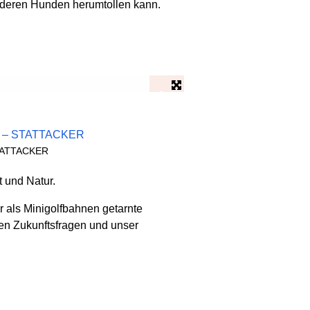
anderen Hunden herumtollen kann.
Grill
TATTACKER
t und Natur.
 als Minigolfbahnen getarnte
hen Zukunftsfragen und unser