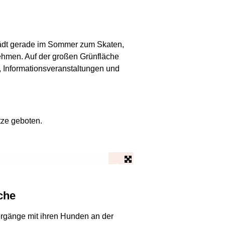
lädt gerade im Sommer zum Skaten,
ehmen. Auf der großen Grünfläche
s, Informationsveranstaltungen und
tze geboten.
Tischtennisplatten
iche
rgänge mit ihren Hunden an der