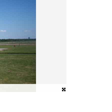
Tempelhofer Feld