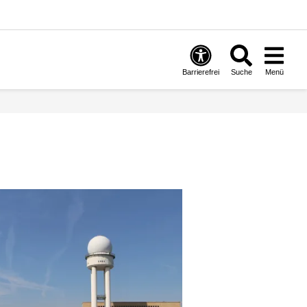
Barrierefrei
Suche
Menü