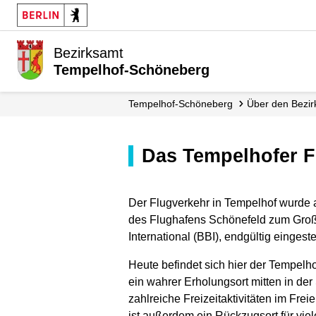
Bezirksamt
Tempelhof-Schöneberg
Tempelhof-Schöneberg
Über den Bezir
Das Tempelhofer F
Der Flugverkehr in Tempelhof wurde 
des Flughafens Schönefeld zum Groß
International (BBI), endgültig eingestel
Heute befindet sich hier der Tempelho
ein wahrer Erholungsort mitten in der 
zahlreiche Freizeitaktivitäten im Frei
ist außerdem ein Rückzugsort für vie