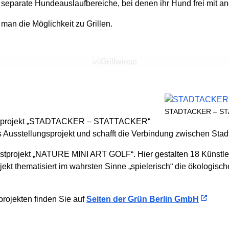
i separate Hundeauslaufbereiche, bei denen ihr Hund frei mit 
man die Möglichkeit zu Grillen.
STADTACKER – S
onierprojekt „STADTACKER – STATTACKER“
s Ausstellungsprojekt und schafft die Verbindung zwischen Stad
nstprojekt „NATURE MINI ART GOLF“. Hier gestalten 18 Künstler
jekt thematisiert im wahrsten Sinne „spielerisch“ die ökologisc
projekten finden Sie auf
Seiten der Grün Berlin GmbH