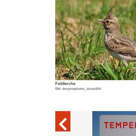
Feldlerche
Bild: despositphotos_dusan964