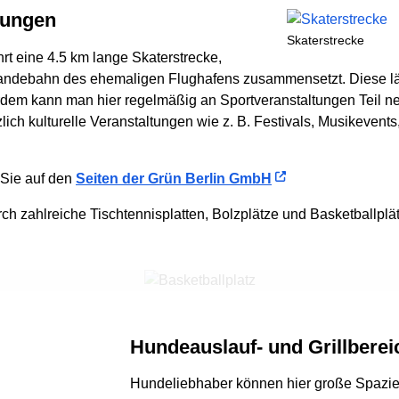
ltungen
Skaterstrecke
rt eine 4.5 km lange Skaterstrecke,
d Landebahn des ehemaligen Flughafens zusammensetzt. Diese 
dem kann man hier regelmäßig an Sportveranstaltungen Teil n
ich kulturelle Veranstaltungen wie z. B. Festivals, Musikevent
 Sie auf den
Seiten der Grün Berlin GmbH
rch zahlreiche Tischtennisplatten, Bolzplätze und Basketballplä
Hundeauslauf- und Grillbere
Hundeliebhaber können hier große Spazie