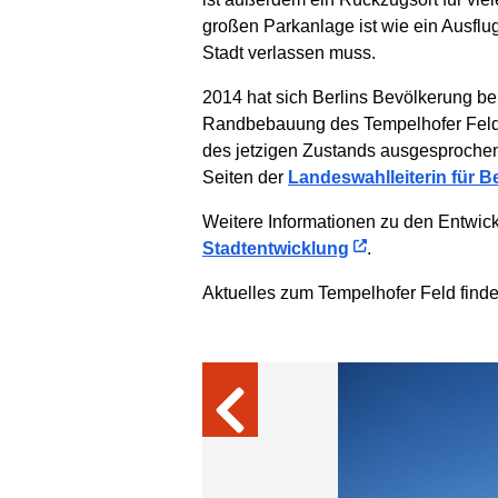
großen Parkanlage ist wie ein Ausflu
Stadt verlassen muss.
2014 hat sich Berlins Bevölkerung b
Randbebauung des Tempelhofer Felde
des jetzigen Zustands ausgesproche
Seiten der
Landeswahlleiterin für Be
Weitere Informationen zu den Entwic
Stadtentwicklung
.
Aktuelles zum Tempelhofer Feld find