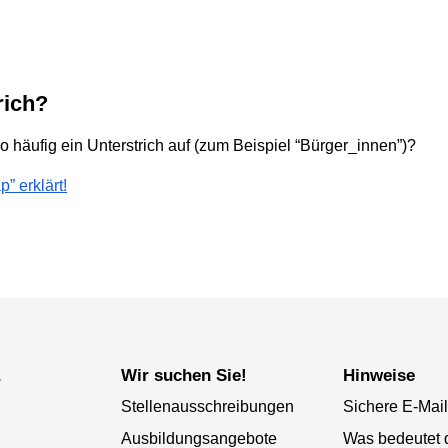
rich?
o häufig ein Unterstrich auf (zum Beispiel “Bürger_innen”)?
” erklärt!
a
Wir suchen Sie!
Hinweise
Stellenausschreibungen
Sichere E-Mail
Ausbildungsangebote
Was bedeutet 