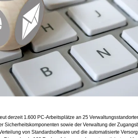
ut derzeit 1.600 PC-Arbeitsplätze an 25 Verwaltungsstandorte
er Sicherheitskomponenten sowie der Verwaltung der Zugangsbere
 Verteilung von Standardsoftware und die automatisierte Versor