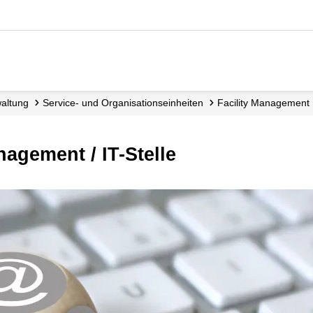
waltung
Service- und Organisations­einheiten
Facility Management
nagement / IT-Stelle