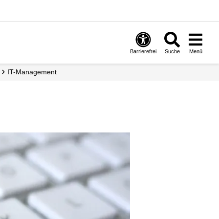
Barrierefrei
Suche
Menü
IT-­Management