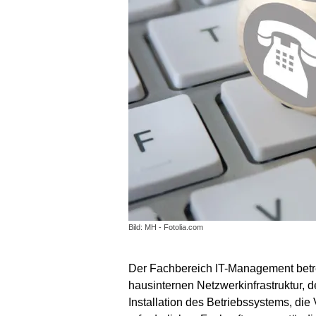
Bild: MH - Fotolia.com
Der Fachbereich IT-Management betre
hausinternen Netzwerkinfrastruktur, d
Installation des Betriebssystems, die