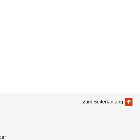
zum Seitenanfang
der