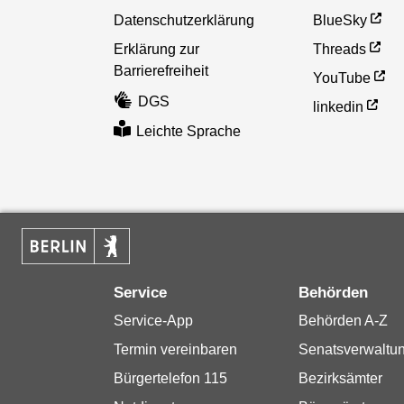
Datenschutzerklärung
BlueSky
Erklärung zur
Threads
Barrierefreiheit
YouTube
DGS
linkedin
Leichte Sprache
Service
Behörden
Service-App
Behörden A-Z
Termin vereinbaren
Senatsverwaltu
Bürgertelefon 115
Bezirksämter