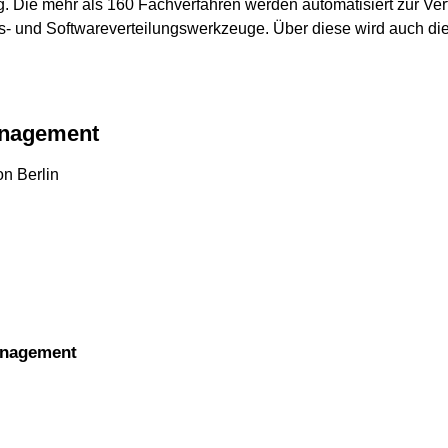
g. Die mehr als 160 Fachverfahren werden automatisiert zur Verf
s- und Softwareverteilungswerkzeuge. Über diese wird auch die
Management
n Berlin
Management