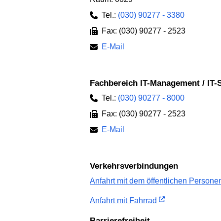
Tel.:
(030) 90277 - 3380
Fax: (030) 90277 - 2523
E-Mail
Fachbereich IT-Management / IT-S
Tel.:
(030) 90277 - 8000
Fax: (030) 90277 - 2523
E-Mail
Verkehrs­verbindungen
Anfahrt mit dem öffent­lichen Personen
Anfahrt mit Fahrrad
Barriere­freiheit