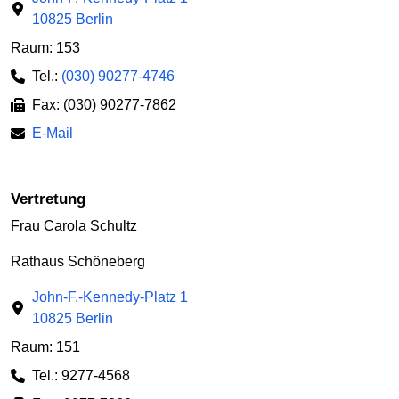
10825 Berlin
Raum: 153
Tel.:
(030) 90277-4746
Fax: (030) 90277-7862
E-Mail
Vertretung
Frau Carola Schultz
Rathaus Schöneberg
John-F.-Kennedy-Platz 1
10825 Berlin
Raum: 151
Tel.: 9277-4568