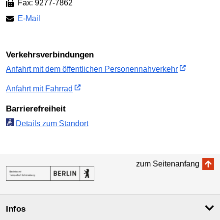
Fax: 9277-7862
E-Mail
Verkehrs­verbindungen
Anfahrt mit dem öffent­lichen Personen­nah­verkehr
Anfahrt mit Fahrrad
Barriere­freiheit
Details zum Standort
zum Seitenanfang
Infos