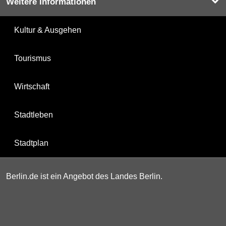
Weitere Informationen
Kultur & Ausgehen
Tourismus
Wirtschaft
Stadtleben
Stadtplan
Berlin.de ist ein Angebot des Landes Berlin.