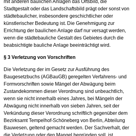
mit anderen baulichen Anlagen das Ortsbild, die
Stadtgestalt oder das Landschaftsbild prägt oder sonst von
städtebaulicher, insbesondere geschichtlicher oder
künstlerischer Bedeutung ist. Die Genehmigung zur
Errichtung der baulichen Anlage darf nur versagt werden,
wenn die städtebauliche Gestalt des Gebietes durch die
beabsichtigte bauliche Anlage beeinträchtigt wird.
§ 3 Verletzung von Vorschriften
Die Verletzung der im Gesetz zur Ausführung des
Baugesetzbuchs (AGBauGB) geregelten Verfahrens- und
Formvorschriften sowie Mängel der Abwägung beim
Zustandekommen dieser Verordnung sind unbeachtlich,
wenn sie nicht innerhalb eines Jahres, bei Mängeln der
Abwägung nicht innerhalb von sieben Jahren, seit der
Verkündung dieser Verordnung schriftlich gegenüber dem
Bezirksamt Tempelhof-Schöneberg von Berlin, Abteilung
Bauwesen, geltend gemacht werden. Der Sachverhalt, der
die Verletzung oder den Mangel begründen soll, ist