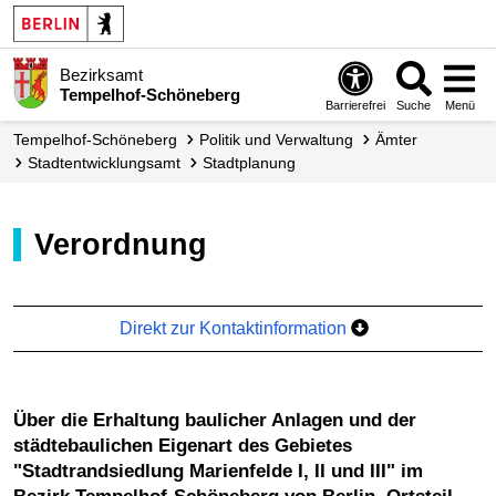
Bezirksamt
Tempelhof-Schöneberg
Barrierefrei
Suche
Menü
Tempelhof-Schöneberg
Politik und Verwaltung
Ämter
Stadt­entwicklungs­amt
Stadt­planung
Verordnung
Direkt zur Kontaktinformation
über die Erhaltung baulicher Anlagen und der
städtebaulichen Eigenart des Gebietes
"Stadtrandsiedlung Marienfelde I, II und III" im