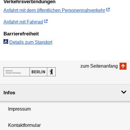
Verkehrs­verbindungen
Anfahrt mit dem öffent­lichen Personen­nah­verkehr
Anfahrt mit Fahrrad
Barriere­freiheit
Details zum Standort
zum Seitenanfang
Infos
Impressum
Kontaktformular