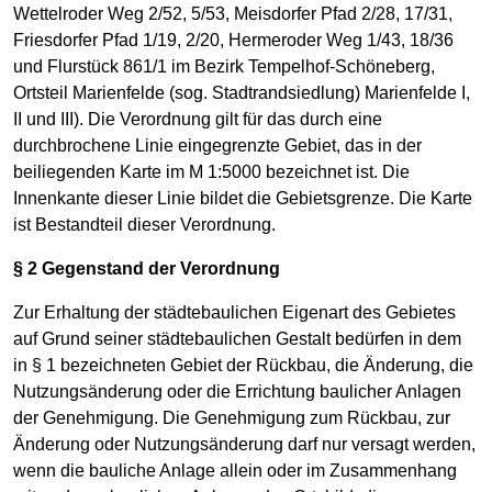
Wettelroder Weg 2/52, 5/53, Meisdorfer Pfad 2/28, 17/31,
Friesdorfer Pfad 1/19, 2/20, Hermeroder Weg 1/43, 18/36
und Flurstück 861/1 im Bezirk Tempelhof-Schöneberg,
Ortsteil Marienfelde (sog. Stadtrandsiedlung) Marienfelde I,
II und III). Die Verordnung gilt für das durch eine
durchbrochene Linie eingegrenzte Gebiet, das in der
beiliegenden Karte im M 1:5000 bezeichnet ist. Die
Innenkante dieser Linie bildet die Gebietsgrenze. Die Karte
ist Bestandteil dieser Verordnung.
§ 2 Gegenstand der Verordnung
Zur Erhaltung der städtebaulichen Eigenart des Gebietes
auf Grund seiner städtebaulichen Gestalt bedürfen in dem
in § 1 bezeichneten Gebiet der Rückbau, die Änderung, die
Nutzungsänderung oder die Errichtung baulicher Anlagen
der Genehmigung. Die Genehmigung zum Rückbau, zur
Änderung oder Nutzungsänderung darf nur versagt werden,
wenn die bauliche Anlage allein oder im Zusammenhang