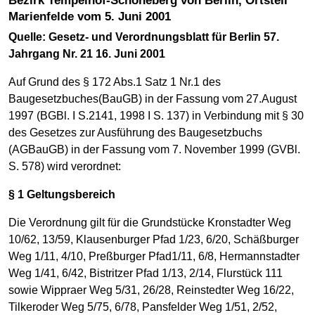
Bezirk Tempelhof-Schöneberg von Berlin, Ortsteil
Marienfelde vom 5. Juni 2001
Quelle: Gesetz- und Verordnungsblatt für Berlin 57.
Jahrgang Nr. 21 16. Juni 2001
Auf Grund des § 172 Abs.1 Satz 1 Nr.1 des
Baugesetzbuches(BauGB) in der Fassung vom 27.August
1997 (BGBl. I S.2141, 1998 I S. 137) in Verbindung mit § 30
des Gesetzes zur Ausführung des Baugesetzbuchs
(AGBauGB) in der Fassung vom 7. November 1999 (GVBl.
S. 578) wird verordnet:
§ 1 Geltungsbereich
Die Verordnung gilt für die Grundstücke Kronstadter Weg
10/62, 13/59, Klausenburger Pfad 1/23, 6/20, Schäßburger
Weg 1/11, 4/10, Preßburger Pfad1/11, 6/8, Hermannstadter
Weg 1/41, 6/42, Bistritzer Pfad 1/13, 2/14, Flurstück 111
sowie Wippraer Weg 5/31, 26/28, Reinstedter Weg 16/22,
Tilkeroder Weg 5/75, 6/78, Pansfelder Weg 1/51, 2/52,