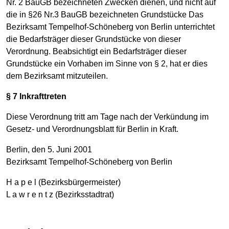
Nr. 2 BauGB bezeichneten Zwecken dienen, und nicht auf
die in §26 Nr.3 BauGB bezeichneten Grundstücke Das
Bezirksamt Tempelhof-Schöneberg von Berlin unterrichtet
die Bedarfsträger dieser Grundstücke von dieser
Verordnung. Beabsichtigt ein Bedarfsträger dieser
Grundstücke ein Vorhaben im Sinne von § 2, hat er dies
dem Bezirksamt mitzuteilen.
§ 7 Inkrafttreten
Diese Verordnung tritt am Tage nach der Verkündung im
Gesetz- und Verordnungsblatt für Berlin in Kraft.
Berlin, den 5. Juni 2001
Bezirksamt Tempelhof-Schöneberg von Berlin
H a p e l (Bezirksbürgermeister)
L a w r e n t z (Bezirksstadtrat)