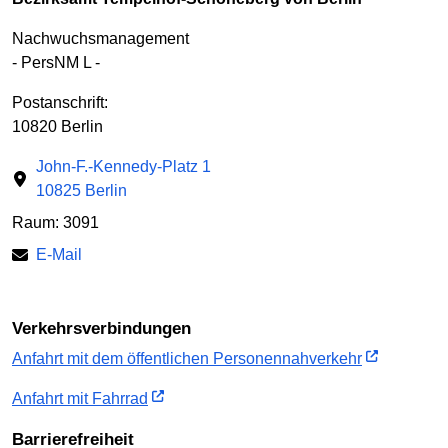
Nachwuchsmanagement
- PersNM L -
Postanschrift:
10820 Berlin
John-F.-Kennedy-Platz 1
10825 Berlin
Raum: 3091
E-Mail
Verkehrs­verbindungen
Anfahrt mit dem öffent­lichen Personen­nah­verkehr
Anfahrt mit Fahrrad
Barriere­freiheit