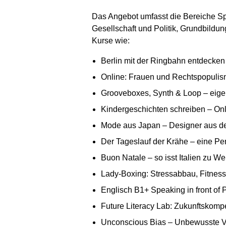
Das Angebot umfasst die Bereiche Sp
Gesellschaft und Politik, Grundbild
Kurse wie:
Berlin mit der Ringbahn entdecken
Online: Frauen und Rechtspopuli
Grooveboxes, Synth & Loop – eige
Kindergeschichten schreiben – On
Mode aus Japan – Designer aus d
Der Tageslauf der Krähe – eine Pe
Buon Natale – so isst Italien zu W
Lady-Boxing: Stressabbau, Fitness 
Englisch B1+ Speaking in front of 
Future Literacy Lab: Zukunftskompe
Unconscious Bias – Unbewusste Vo