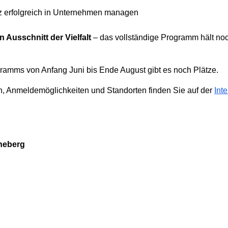
nz erfolgreich in Unternehmen managen
n Ausschnitt der Vielfalt
– das vollständige Programm hält no
amms von Anfang Juni bis Ende August gibt es noch Plätze.
n, Anmeldemöglichkeiten und Standorten finden Sie auf der
Int
neberg