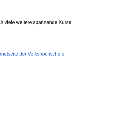
ch viele weitere spannende Kurse
ernetseite der Volkshochschule
.