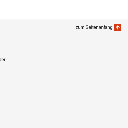
zum Seitenanfang
der