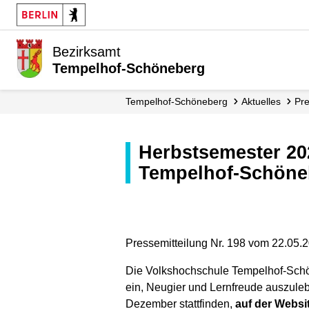
Bezirksamt
Tempelhof-Schöneberg
Tempelhof-Schöneberg
Aktuelles
Pr
Herbstsemester 2026: Mehr als 1.000 neue Kurse an der Volkshochschule
Tempelhof-Schöne
Pressemitteilung Nr. 198 vom 22.05.
Die Volkshochschule Tempelhof-Schön
ein, Neugier und Lernfreude auszule
Dezember stattfinden,
auf der Websi