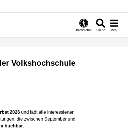
Barrierefrei
Suche
Menü
rbst 2026
und lädt alle Interessierten
ltungen, die zwischen September und
Uhr
buchbar
.