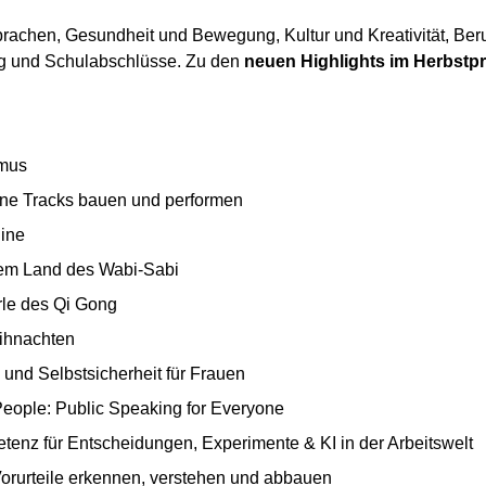
rachen, Gesundheit und Bewegung, Kultur und Kreativität, Ber
ung und Schulabschlüsse. Zu den
neuen Highlights im Herbst
smus
ne Tracks bauen und performen
line
em Land des Wabi-Sabi
rle des Qi Gong
eihnachten
und Selbstsicherheit für Frauen
People: Public Speaking for Everyone
tenz für Entscheidungen, Experimente & KI in der Arbeitswelt
rurteile erkennen, verstehen und abbauen