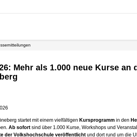
esse­mitteilungen
berg
2026
eberg startet mit einem vielfältigen
Kursprogramm
in den
He
ben.
Ab sofort
sind über 1.000 Kurse, Workshops und Veransta
te der Volkshochschule veröffentlicht
und dort rund um die 