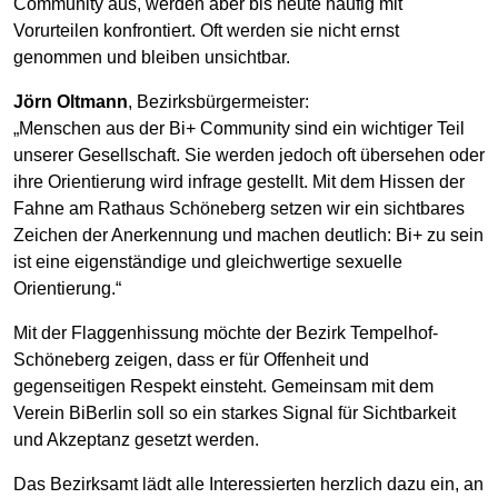
Community aus, werden aber bis heute häufig mit
Vorurteilen konfrontiert. Oft werden sie nicht ernst
genommen und bleiben unsichtbar.
Jörn Oltmann
, Bezirksbürgermeister:
„Menschen aus der Bi+ Community sind ein wichtiger Teil
unserer Gesellschaft. Sie werden jedoch oft übersehen oder
ihre Orientierung wird infrage gestellt. Mit dem Hissen der
Fahne am Rathaus Schöneberg setzen wir ein sichtbares
Zeichen der Anerkennung und machen deutlich: Bi+ zu sein
ist eine eigenständige und gleichwertige sexuelle
Orientierung.“
Mit der Flaggenhissung möchte der Bezirk Tempelhof-
Schöneberg zeigen, dass er für Offenheit und
gegenseitigen Respekt einsteht. Gemeinsam mit dem
Verein BiBerlin soll so ein starkes Signal für Sichtbarkeit
und Akzeptanz gesetzt werden.
Das Bezirksamt lädt alle Interessierten herzlich dazu ein, an