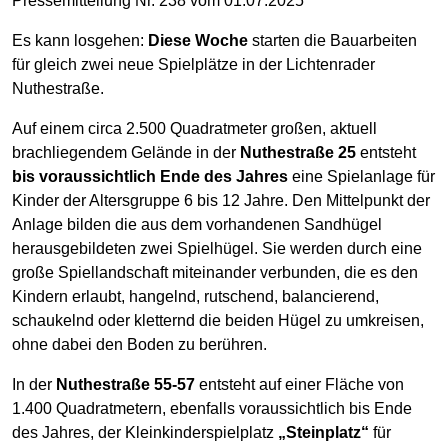
Pressemitteilung Nr. 238 vom 01.07.2025
Es kann losgehen:
Diese Woche
starten die Bauarbeiten
für gleich zwei neue Spielplätze in der Lichtenrader
Nuthestraße.
Auf einem circa 2.500 Quadratmeter großen, aktuell
brachliegendem Gelände in der
Nuthestraße 25
entsteht
bis voraussichtlich Ende des Jahres
eine Spielanlage für
Kinder der Altersgruppe 6 bis 12 Jahre. Den Mittelpunkt der
Anlage bilden die aus dem vorhandenen Sandhügel
herausgebildeten zwei Spielhügel. Sie werden durch eine
große Spiellandschaft miteinander verbunden, die es den
Kindern erlaubt, hangelnd, rutschend, balancierend,
schaukelnd oder kletternd die beiden Hügel zu umkreisen,
ohne dabei den Boden zu berühren.
In der
Nuthestraße 55-57
entsteht auf einer Fläche von
1.400 Quadratmetern, ebenfalls voraussichtlich bis Ende
des Jahres, der Kleinkinderspielplatz
„Steinplatz“
für