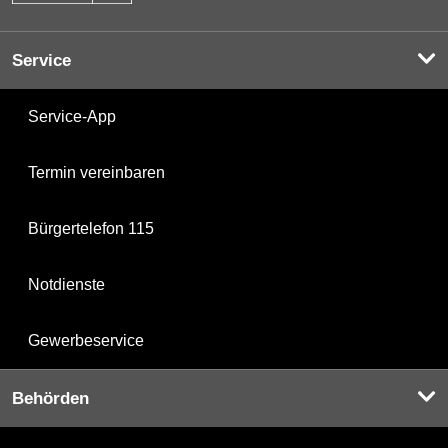
Service
Service-App
Termin vereinbaren
Bürgertelefon 115
Notdienste
Gewerbeservice
Behörden