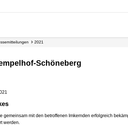
esse­mitteilungen
2021
 Tempelhof-Schöneberg
2021
kes
e gemeinsam mit den betroffenen Imkernden erfolgreich bekämp
rt werden.