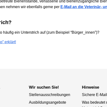
etreute Bienenstände, verlassene und bienenzugängliche Bi
nen nehmen wir ebenfalls gerne per
E-Mail an die Veterinär- 
rich?
o häufig ein Unterstrich auf (zum Beispiel “Bürger_innen”)?
” erklärt!
a
Wir suchen Sie!
Hinweise
Stellenausschreibungen
Sichere E-Mail
Ausbildungsangebote
Was bedeutet 