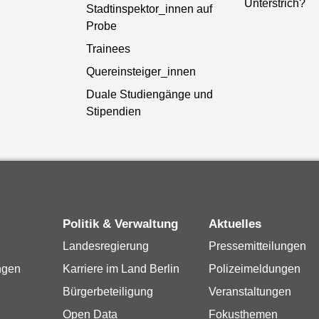
Unterstrich?
Stadtinspektor_innen auf
Probe
Trainees
Quereinsteiger_innen
Duale Studiengänge und
Stipendien
Politik & Verwaltung
Aktuelles
Landesregierung
Pressemitteilungen
ngen
Karriere im Land Berlin
Polizeimeldungen
Bürgerbeteiligung
Veranstaltungen
Open Data
Fokusthemen