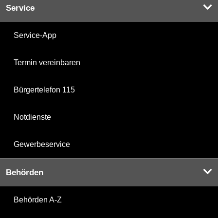
Service
Service-App
Termin vereinbaren
Bürgertelefon 115
Notdienste
Gewerbeservice
Behörden
Behörden A-Z