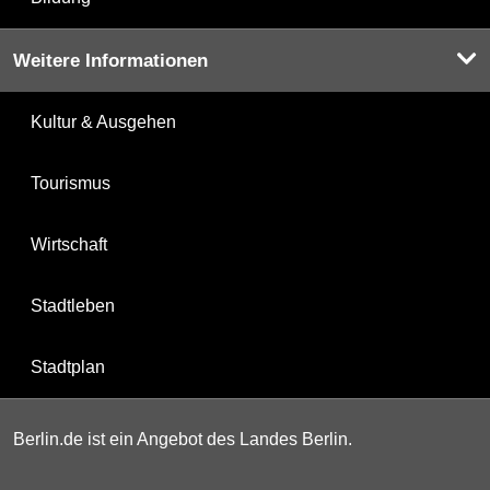
Weitere Informationen
Kultur & Ausgehen
Tourismus
Wirtschaft
Stadtleben
Stadtplan
Berlin.de ist ein Angebot des Landes Berlin.