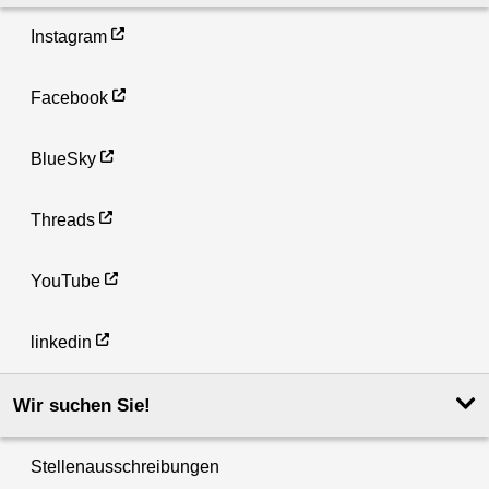
Instagram
Facebook
BlueSky
Threads
YouTube
linkedin
Wir suchen Sie!
Stellenausschreibungen