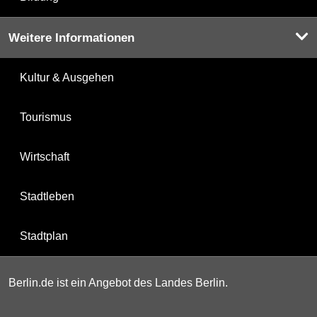
Weitere Informationen
Kultur & Ausgehen
Tourismus
Wirtschaft
Stadtleben
Stadtplan
Berlin.de ist ein Angebot des Landes Berlin.