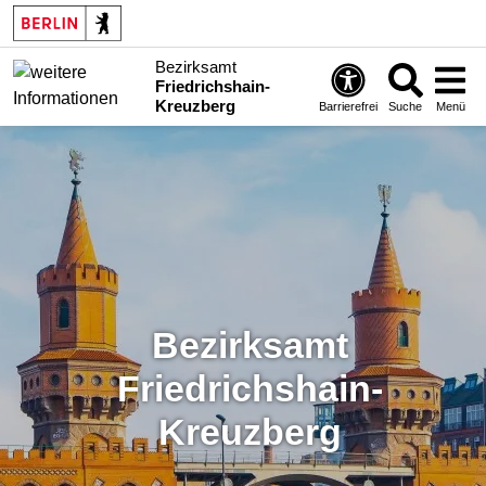
Bezirksamt
Friedrichshain-
Kreuzberg
Barrierefrei
Suche
Menü
Bezirksamt
Friedrichshain-
Kreuzberg