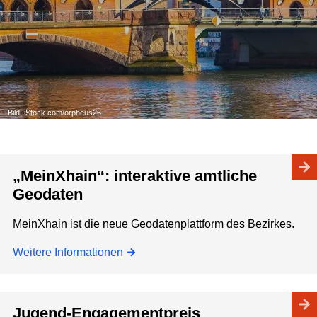
Bild: iStock.com/orpheus26
„MeinXhain“: interaktive amtliche
Geodaten
MeinXhain ist die neue Geodatenplattform des Bezirkes.
Weitere Informationen
Jugend-Engagementpreis