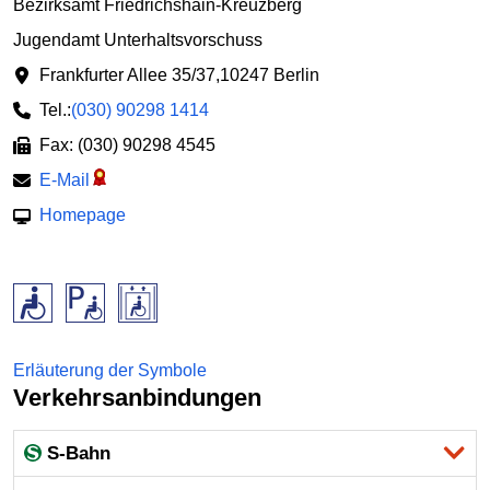
Bezirksamt Friedrichshain-Kreuzberg
Jugendamt Unterhaltsvorschuss
Frankfurter Allee 35/37
,
10247 Berlin
Tel.:
(030) 90298 1414
Fax: (030) 90298 4545
E-Mail
Homepage
Erläuterung der Symbole
Verkehrsanbindungen
S-Bahn