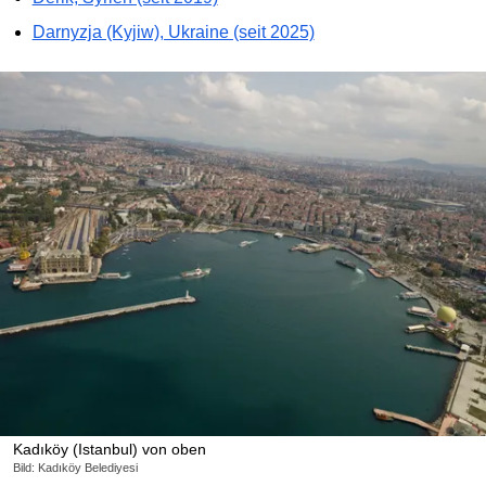
Darnyzja (Kyjiw), Ukraine (seit 2025)
Kadıköy (Istanbul) von oben
Bild: Kadıköy Belediyesi