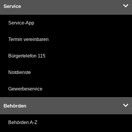
Service
Service-App
Termin vereinbaren
Bürgertelefon 115
Notdienste
Gewerbeservice
Behörden
Behörden A-Z