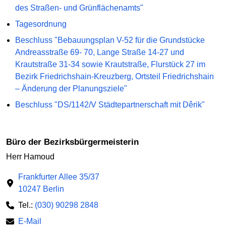
des Straßen- und Grünflächenamts"
Tagesordnung
Beschluss "Bebauungsplan V-52 für die Grundstücke
Andreasstraße 69- 70, Lange Straße 14-27 und
Krautstraße 31-34 sowie Krautstraße, Flurstück 27 im
Bezirk Friedrichshain-Kreuzberg, Ortsteil Friedrichshain
– Änderung der Planungsziele"
Beschluss "DS/1142/V Städtepartnerschaft mit Dêrik"
Büro der Bezirksbürgermeisterin
Herr Hamoud
Frankfurter Allee 35/37
10247 Berlin
Tel.:
(030) 90298 2848
E-Mail