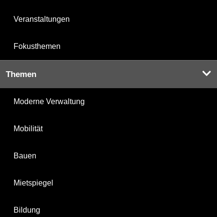
Veranstaltungen
Fokusthemen
Themen
Moderne Verwaltung
Mobilität
Bauen
Mietspiegel
Bildung