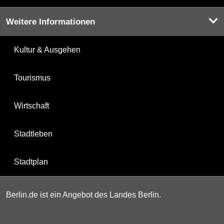
Weitere Informationen
Kultur & Ausgehen
Tourismus
Wirtschaft
Stadtleben
Stadtplan
Berlin.de ist ein Angebot des Landes Berlin.