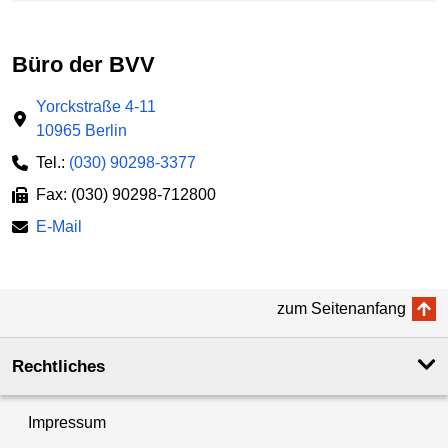
Büro der BVV
Yorckstraße 4-11
10965 Berlin
Tel.:
(030) 90298-3377
Fax: (030) 90298-712800
E-Mail
zum Seitenanfang
Rechtliches
Impressum