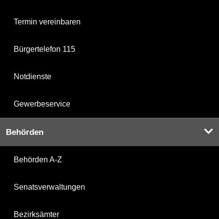
Termin vereinbaren
Bürgertelefon 115
Notdienste
Gewerbeservice
Behörden
Behörden A-Z
Senatsverwaltungen
Bezirksämter