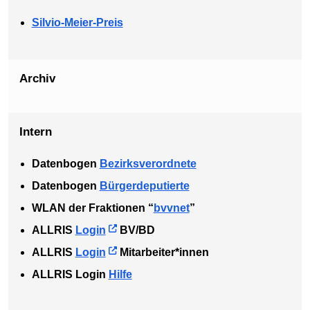
Silvio-Meier-Preis
Archiv
Intern
Datenbogen
Bezirksverordnete
Datenbogen
Bürgerdeputierte
WLAN der Fraktionen “
bvvnet
”
ALLRIS
Login
BV/BD
ALLRIS
Login
Mitarbeiter*innen
ALLRIS Login
Hilfe