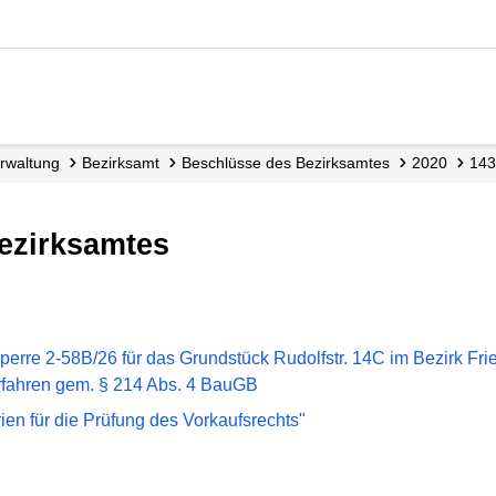
Verwaltung
Bezirksamt
Beschlüsse des Bezirksamtes
2020
14
Bezirksamtes
erre 2-58B/26 für das Grundstück Rudolfstr. 14C im Bezirk Fri
rfahren gem. § 214 Abs. 4 BauGB
ien für die Prüfung des Vorkaufsrechts"