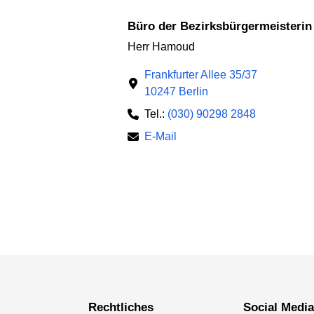
Büro der Bezirksbürgermeisterin
Herr Hamoud
Frankfurter Allee 35/37
10247 Berlin
Tel.:
(030) 90298 2848
E-Mail
Rechtliches
Social Medi