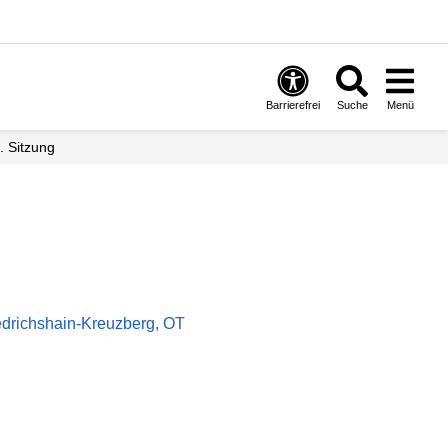
Barrierefrei
Suche
Menü
3. Sitzung
edrichshain-Kreuzberg, OT