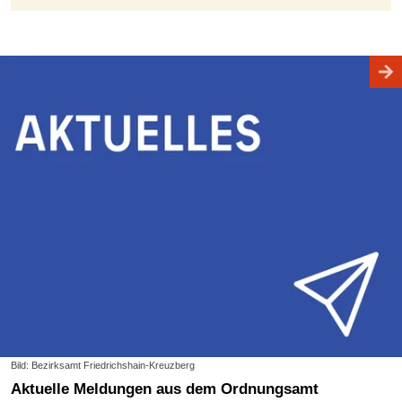
Bild: Bezirksamt Friedrichshain-Kreuzberg
Aktuelle Meldungen aus dem Ordnungsamt