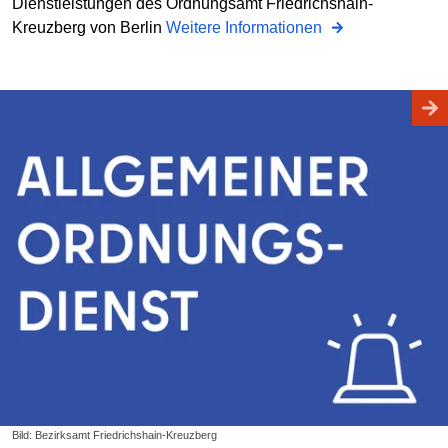
Dienstleistungen des Ordnungsamt Friedrichshain-
Kreuzberg von Berlin
Weitere Informationen
Bild: Bezirksamt Friedrichshain-Kreuzberg