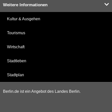
Weitere Informationen
Kultur & Ausgehen
Tourismus
Wirtschaft
Stadtleben
Stadtplan
Berlin.de ist ein Angebot des Landes Berlin.