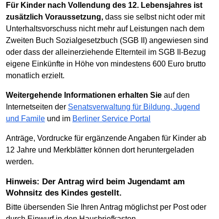
Für Kinder nach Vollendung des 12. Lebensjahres ist
zusätzlich Voraussetzung,
dass sie selbst nicht oder mit
Unterhaltsvorschuss nicht mehr auf Leistungen nach dem
Zweiten Buch Sozialgesetzbuch (SGB II) angewiesen sind
oder dass der alleinerziehende Elternteil im SGB II-Bezug
eigene Einkünfte in Höhe von mindestens 600 Euro brutto
monatlich erzielt.
Weitergehende Informationen erhalten Sie
auf den
Internetseiten der
Senatsverwaltung für Bildung, Jugend
und Famile
und im
Berliner Service Portal
Anträge, Vordrucke für ergänzende Angaben für Kinder ab
12 Jahre und Merkblätter können dort heruntergeladen
werden.
Hinweis: Der Antrag wird beim Jugendamt am
Wohnsitz des Kindes gestellt.
Bitte übersenden Sie Ihren Antrag möglichst per Post oder
durch Einwurf in den Hausbriefkasten.