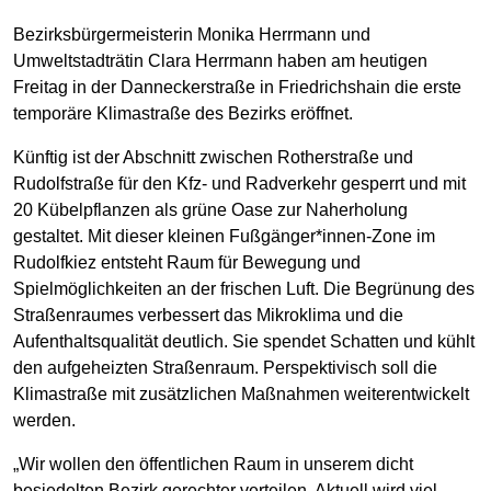
Bezirksbürgermeisterin Monika Herrmann und
Umweltstadträtin Clara Herrmann haben am heutigen
Freitag in der Danneckerstraße in Friedrichshain die erste
temporäre Klimastraße des Bezirks eröffnet.
Künftig ist der Abschnitt zwischen Rotherstraße und
Rudolfstraße für den Kfz- und Radverkehr gesperrt und mit
20 Kübelpflanzen als grüne Oase zur Naherholung
gestaltet. Mit dieser kleinen Fußgänger*innen-Zone im
Rudolfkiez entsteht Raum für Bewegung und
Spielmöglichkeiten an der frischen Luft. Die Begrünung des
Straßenraumes verbessert das Mikroklima und die
Aufenthaltsqualität deutlich. Sie spendet Schatten und kühlt
den aufgeheizten Straßenraum. Perspektivisch soll die
Klimastraße mit zusätzlichen Maßnahmen weiterentwickelt
werden.
„Wir wollen den öffentlichen Raum in unserem dicht
besiedelten Bezirk gerechter verteilen. Aktuell wird viel