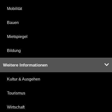
Mobilität
Bauen
Mietspiegel
Bildung
Weitere Informationen
Kultur & Ausgehen
Tourismus
Wirtschaft