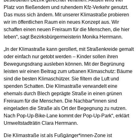
Platz von fließendem und ruhendem Kfz-Verkehr genutzt.
Das muss sich ändern. Mit unserer Klimastraße probieren
wir im öffentlichen Raum ein neues Konzept aus. Wir
schaffen einen neuen Freiraum für die Menschen, die hier
leben“, sagt Bezirksbürgermeisterin Monika Herrmann.
„In der Klimastraße kann gerollert, mit Straßenkreide gemalt
oder einfach nur getobt werden – Kinder sollen ihren
Bewegungsdrang ausleben können. Mit der Begrünung
leisten wir einen Beitrag zum urbanen Klimaschutz: Bäume
sind die besten Klimaschützer. Sie filtern die Luft und
spenden Schatten. Die Klimastraße verwandelt eine
ehemals durch Blech geprägte Straße in einen grünen
Freiraum für die Menschen. Die Nachbar*innen sind
eingeladen die Straße als Ort der Begegnung zu nutzen.
Nach Pop-Up-Bike-Lane kommt der Pop-Up-Park“, erklärt
Umweltstadträtin Clara Herrmann.
Die Klimastraße ist als Fußgänger*innen-Zone ist