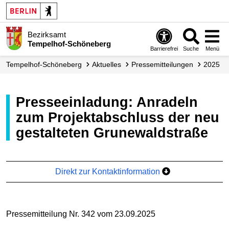
Bezirksamt
Tempelhof-Schöneberg
Barrierefrei
Suche
Menü
Tempelhof-Schöneberg
Aktuelles
Presse­mitteilungen
2025
Presseeinladung: Anradeln
zum Projektabschluss der neu
gestalteten Grunewaldstraße
Direkt zur Kontaktinformation
Pressemitteilung Nr. 342 vom 23.09.2025