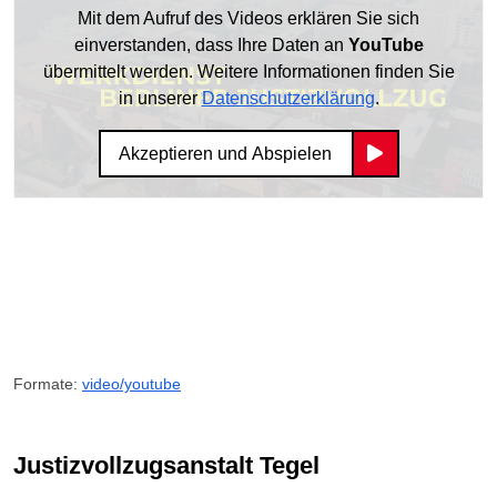
Mit dem Aufruf des Videos erklären Sie sich
einverstanden, dass Ihre Daten an
YouTube
übermittelt werden. Weitere Informationen finden Sie
in unserer
Datenschutzerklärung
.
Akzeptieren und Abspielen
Formate:
video/youtube
Justizvollzugsanstalt Tegel