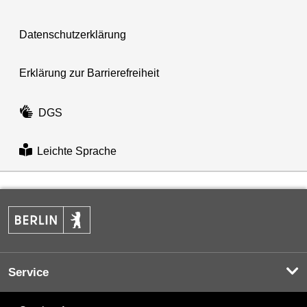
Datenschutzerklärung
Erklärung zur Barrierefreiheit
DGS
Leichte Sprache
Service