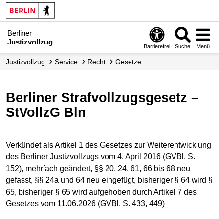
Berliner
Justizvollzug
Barrierefrei
Suche
Menü
Justizvollzug
Service
Recht
Gesetze
Berliner Strafvollzugsgesetz –
StVollzG Bln
Verkündet als Artikel 1 des Gesetzes zur Weiterentwicklung
des Berliner Justizvollzugs vom 4. April 2016 (GVBl. S.
152), mehrfach geändert, §§ 20, 24, 61, 66 bis 68 neu
gefasst, §§ 24a und 64 neu eingefügt, bisheriger § 64 wird §
65, bisheriger § 65 wird aufgehoben durch Artikel 7 des
Gesetzes vom 11.06.2026 (GVBl. S. 433, 449)