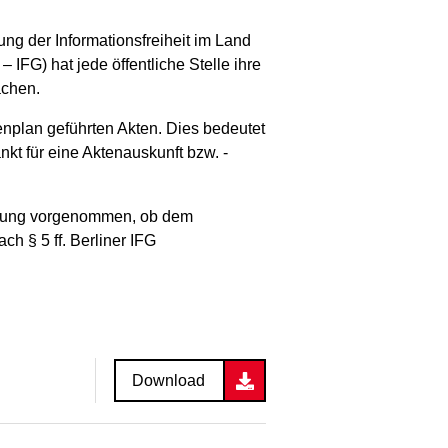
ng der Informationsfreiheit im Land
– IFG) hat jede öffentliche Stelle ihre
achen.
tenplan geführten Akten. Dies bedeutet
nkt für eine Aktenauskunft bzw. -
rüfung vorgenommen, ob dem
h § 5 ff. Berliner IFG
Download