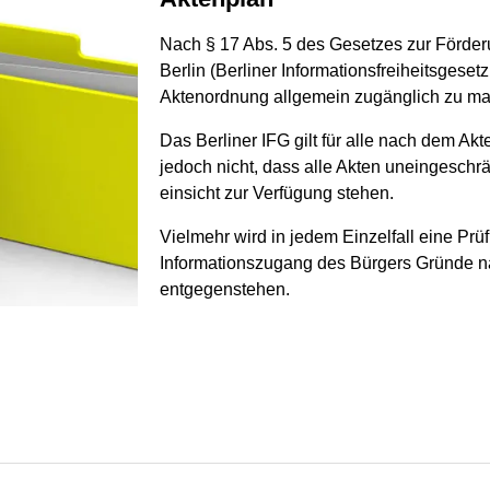
Nach § 17 Abs. 5 des Gesetzes zur Förderu
Berlin (Berliner Informationsfreiheitsgesetz 
Aktenordnung allgemein zugänglich zu m
Das Berliner IFG gilt für alle nach dem Ak
jedoch nicht, dass alle Akten uneingeschrä
einsicht zur Verfügung stehen.
Vielmehr wird in jedem Einzelfall eine P
Informationszugang des Bürgers Gründe nac
entgegenstehen.