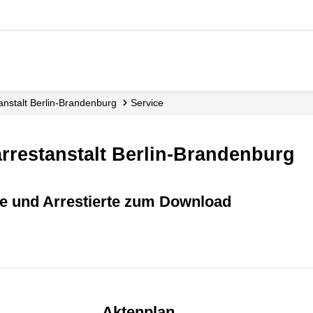
­anstalt Berlin-Brandenburg
Service
arrestanstalt Berlin-Brandenburg
ige und Arrestierte zum Download
Aktenplan