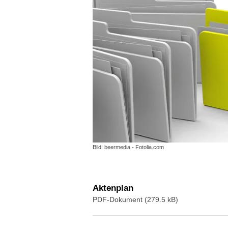
Bild: beermedia - Fotolia.com
Aktenplan
PDF-Dokument (279.5 kB)