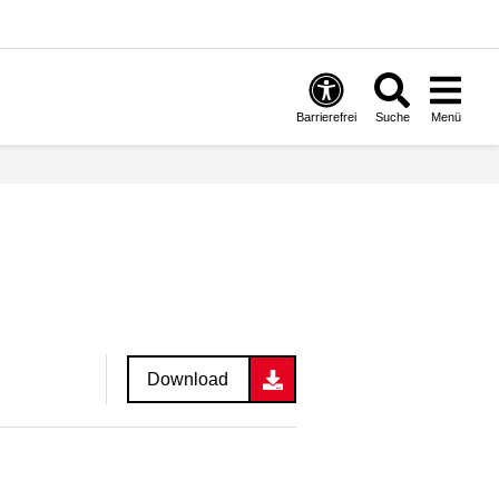
Barrierefrei
Suche
Menü
Download