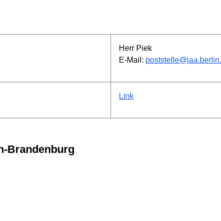
Herr Piek
E-Mail:
poststelle@jaa.berlin
Link
lin-Brandenburg