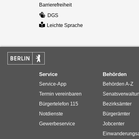
Barrierefreiheit
DGS
Leichte Sprache
Service
Behörden
Service-App
Behörden A-Z
Termin vereinbaren
Senatsverwaltu
Bürgertelefon 115
Bezirksämter
Notdienste
Bürgerämter
Gewerbeservice
Jobcenter
Einwanderungs