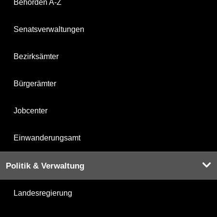
Behörden A-Z
Senatsverwaltungen
Bezirksämter
Bürgerämter
Jobcenter
Einwanderungsamt
Politik & Verwaltung
Landesregierung