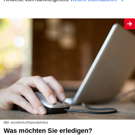
Bild: anyaberku/Depositphotos
Was möchten Sie erledigen?