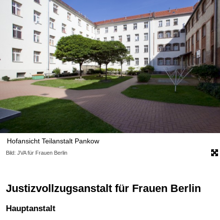
Hofansicht Teilanstalt Pankow
Bild: JVA für Frauen Berlin
Justizvollzugsanstalt für Frauen Berlin
Hauptanstalt