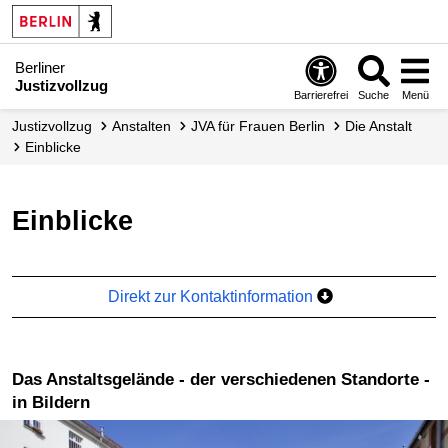
Berliner
Justizvollzug
Barrierefrei
Suche
Menü
Justizvollzug
Anstalten
JVA für Frauen Berlin
Die Anstalt
Einblicke
Einblicke
Direkt zur Kontaktinformation
Das Anstaltsgelände - der verschiedenen Standorte -
in Bildern