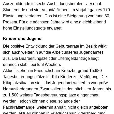
Auszubildende in sechs Ausbildungsberufen, vier dual
Studierende und vier Volontär*innen. Im Vorjahr gab es 170
Einstellungsverfahren. Das ist eine Steigerung von rund 30
Prozent. Für die nächsten Jahre wird eine gleichbleibend
hohe Einstellungsquote erwartet.
Kinder und Jugend
Die positive Entwicklung der Geburtenrate im Bezirk wirkt
sich auch weiterhin auf die Arbeit unseres Jugendamtes
aus. Die Bearbeitungszeit der Elterngeldanträge liegt
dennoch stabil bei fünf Wochen.
Aktuell stehen in Friedrichshain-Kreuzbergrund 15.680
Tagesbetreuungsplätze für Kita-Kinder zur Verfügung. Die
Kitaplatzsituation stellt das Jugendamt weiterhin vor große
Herausforderungen. Zwar sollen in den nächsten Jahren bis
zu 1.500 weitere Tagesbetreuungsplätze eingerichtet
werden, jedoch können diese, solange der
Fachkräftemangel weiterhin anhält, nicht gleich angeboten
werden. Aktuell können in Friedrichshain Kreuzberg rund