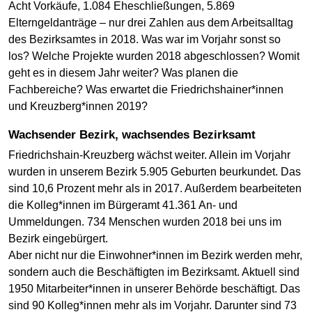
Acht Vorkäufe, 1.084 Eheschließungen, 5.869
Elterngeldanträge – nur drei Zahlen aus dem Arbeitsalltag
des Bezirksamtes in 2018. Was war im Vorjahr sonst so
los? Welche Projekte wurden 2018 abgeschlossen? Womit
geht es in diesem Jahr weiter? Was planen die
Fachbereiche? Was erwartet die Friedrichshainer*innen
und Kreuzberg*innen 2019?
Wachsender Bezirk, wachsendes Bezirksamt
Friedrichshain-Kreuzberg wächst weiter. Allein im Vorjahr
wurden in unserem Bezirk 5.905 Geburten beurkundet. Das
sind 10,6 Prozent mehr als in 2017. Außerdem bearbeiteten
die Kolleg*innen im Bürgeramt 41.361 An- und
Ummeldungen. 734 Menschen wurden 2018 bei uns im
Bezirk eingebürgert.
Aber nicht nur die Einwohner*innen im Bezirk werden mehr,
sondern auch die Beschäftigten im Bezirksamt. Aktuell sind
1950 Mitarbeiter*innen in unserer Behörde beschäftigt. Das
sind 90 Kolleg*innen mehr als im Vorjahr. Darunter sind 73