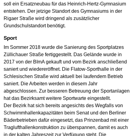
soll ein Ersatzneubau für das Heinrich-Hertz-Gymnasium
entstehen. Der jetzige Standort des Gymnasiums in der
Rigaer Straße wird dringend als zusätzlicher
Grundschulstandort benötigt.
Sport
Im Sommer 2018 wurde die Sanierung des Sportplatzes
Züllichauer Straße fertiggestellt. Das Gelände wurde in
2017 von der BImA gekauft und vom Bezirk anschließend
saniert und wiedereröffnet. Die Flatow-Sporthalle in der
Schlesischen Straße wird aktuell bei laufendem Betrieb
saniert. Die Arbeiten werden in diesem Jahr
abgeschlossen. Zur besseren Betreuung der Sportanlagen
hat das Bezirksamt weitere Sportwarte eingestellt.
Der Bezirk hat sich bereits angesichts des Wegfalls von
Schwimmhallenkapazitäten beim Senat und den Berliner
Bäderbetrieben dafür eingesetzt, das Prinzenbad mit einer
Traglufthallenkonstruktion zu überspannen, damit es auch
in der kalten Jahreszeit zur Verfügung steht. Die