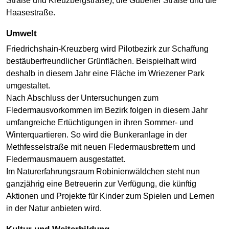
Straße und Kreuzbergstraße), die Gubener Straße und die
Haasestraße.
Umwelt
Friedrichshain-Kreuzberg wird Pilotbezirk zur Schaffung
bestäuberfreundlicher Grünflächen. Beispielhaft wird
deshalb in diesem Jahr eine Fläche im Wriezener Park
umgestaltet.
Nach Abschluss der Untersuchungen zum
Fledermausvorkommen im Bezirk folgen in diesem Jahr
umfangreiche Ertüchtigungen in ihren Sommer- und
Winterquartieren. So wird die Bunkeranlage in der
Methfesselstraße mit neuen Fledermausbrettern und
Fledermausmauern ausgestattet.
Im Naturerfahrungsraum Robinienwäldchen steht nun
ganzjährig eine Betreuerin zur Verfügung, die künftig
Aktionen und Projekte für Kinder zum Spielen und Lernen
in der Natur anbieten wird.