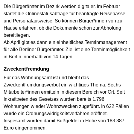
Die Bürgerämter im Bezirk werden digitaler. Im Februar
startet die Onlinestatusabfrage für beantragte Reisepässe
und Personalausweise. So können Bürger*innen von zu
Hause erfahren, ob die Dokumente schon zur Abholung
bereitliegen.
Ab April gibt es dann ein einheitliches Terminmanagement
für alle Berliner Bürgerämter. Ziel ist eine Terminmöglichkeit
in Berlin innerhalb von 14 Tagen.
Zweckentfremdung
Für das Wohnungsamt ist und bleibt das
Zweckentfremdungsverbot ein wichtiges Thema. Sechs
Mitarbeiter*innen ermitteln in diesem Bereich vor Ort. Seit
Inkrafttreten des Gesetzes wurden bereits 1.796
Wohnungen wieder Wohnzwecken zugeführt. In 622 Fällen
wurde ein Ordnungswidrigkeitsverfahren eröffnet.
Insgesamt wurden damit Bußgelder in Höhe von 183.387
Euro eingenommen.