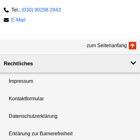
Tel.:
(030) 90298 2843
E-Mail
zum Seitenanfang
Rechtliches
Impressum
Kontaktformular
Datenschutzerklärung
Erklärung zur Barrierefreiheit