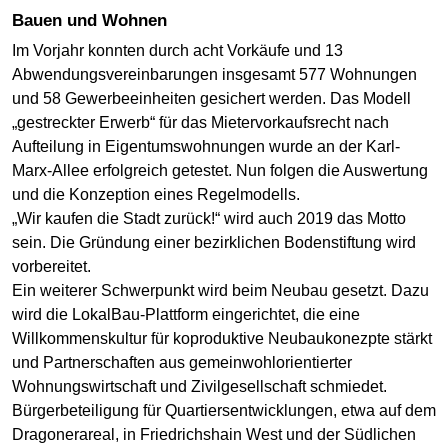
Bauen und Wohnen
Im Vorjahr konnten durch acht Vorkäufe und 13
Abwendungsvereinbarungen insgesamt 577 Wohnungen
und 58 Gewerbeeinheiten gesichert werden. Das Modell
„gestreckter Erwerb“ für das Mietervorkaufsrecht nach
Aufteilung in Eigentumswohnungen wurde an der Karl-
Marx-Allee erfolgreich getestet. Nun folgen die Auswertung
und die Konzeption eines Regelmodells.
„Wir kaufen die Stadt zurück!“ wird auch 2019 das Motto
sein. Die Gründung einer bezirklichen Bodenstiftung wird
vorbereitet.
Ein weiterer Schwerpunkt wird beim Neubau gesetzt. Dazu
wird die LokalBau-Plattform eingerichtet, die eine
Willkommenskultur für koproduktive Neubaukonezpte stärkt
und Partnerschaften aus gemeinwohlorientierter
Wohnungswirtschaft und Zivilgesellschaft schmiedet.
Bürgerbeteiligung für Quartiersentwicklungen, etwa auf dem
Dragonerareal, in Friedrichshain West und der Südlichen