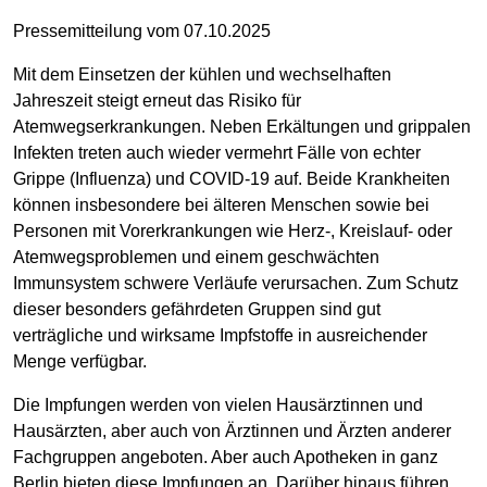
Pressemitteilung vom 07.10.2025
Mit dem Einsetzen der kühlen und wechselhaften
Jahreszeit steigt erneut das Risiko für
Atemwegserkrankungen. Neben Erkältungen und grippalen
Infekten treten auch wieder vermehrt Fälle von echter
Grippe (Influenza) und COVID-19 auf. Beide Krankheiten
können insbesondere bei älteren Menschen sowie bei
Personen mit Vorerkrankungen wie Herz-, Kreislauf- oder
Atemwegsproblemen und einem geschwächten
Immunsystem schwere Verläufe verursachen. Zum Schutz
dieser besonders gefährdeten Gruppen sind gut
verträgliche und wirksame Impfstoffe in ausreichender
Menge verfügbar.
Die Impfungen werden von vielen Hausärztinnen und
Hausärzten, aber auch von Ärztinnen und Ärzten anderer
Fachgruppen angeboten. Aber auch Apotheken in ganz
Berlin bieten diese Impfungen an. Darüber hinaus führen