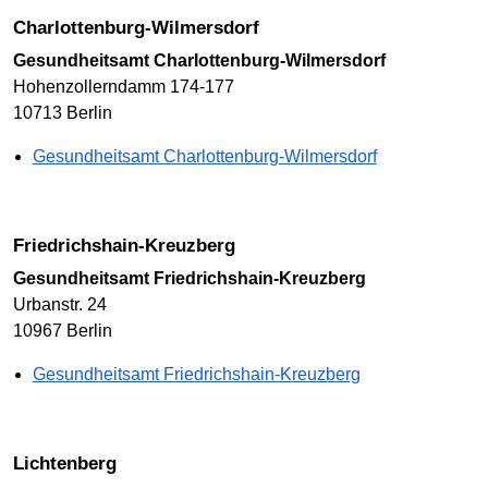
Charlottenburg-Wilmersdorf
Gesundheitsamt Charlottenburg-Wilmersdorf
Hohenzollerndamm 174-177
10713 Berlin
Gesundheitsamt Charlottenburg-Wilmersdorf
Friedrichshain-Kreuzberg
Gesundheitsamt Friedrichshain-Kreuzberg
Urbanstr. 24
10967 Berlin
Gesundheitsamt Friedrichshain-Kreuzberg
Lichtenberg