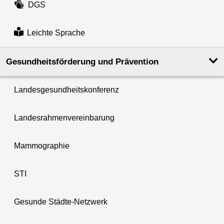
DGS
Leichte Sprache
Gesundheits­förderung und Prävention
Landesgesundheitskonferenz
Landesrahmenvereinbarung
Mammographie
STI
Gesunde Städte-Netzwerk