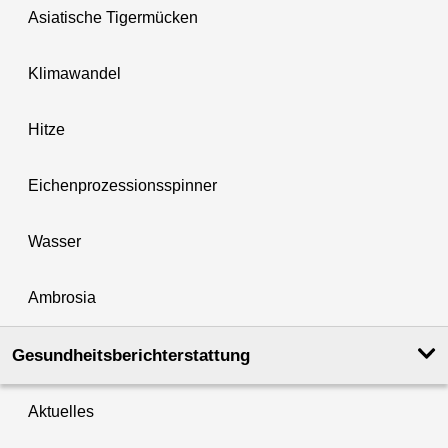
Asiatische Tigermücken
Klimawandel
Hitze
Eichenprozessionsspinner
Wasser
Ambrosia
Gesundheits­berichterstattung
Aktuelles