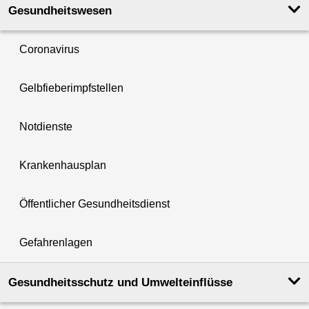
Gesundheits­wesen
Coronavirus
Gelbfieberimpfstellen
Notdienste
Krankenhausplan
Öffentlicher Gesundheitsdienst
Gefahrenlagen
Gesundheits­schutz und Umwelt­einflüsse