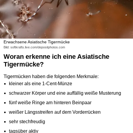
Erwachsene Asiatische Tigermücke
Bild: softkrafts.live.com/depositphotos.com
Woran erkenne ich eine Asiatische
Tigermücke?
Tigermücken haben die folgenden Merkmale:
kleiner als eine 1-Cent-Münze
schwarzer Körper und eine auffällig weiße Musterung
fünf weiße Ringe am hinteren Beinpaar
weißer Längsstreifen auf dem Vorderrücken
sehr stechfreudig
tagsüber aktiv