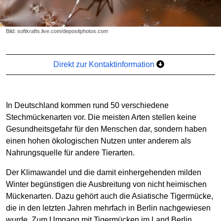
Bild: softkrafts.live.com/depositphotos.com
Direkt zur Kontaktinformation
In Deutschland kommen rund 50 verschiedene
Stechmückenarten vor. Die meisten Arten stellen keine
Gesundheitsgefahr für den Menschen dar, sondern haben
einen hohen ökologischen Nutzen unter anderem als
Nahrungsquelle für andere Tierarten.
Der Klimawandel und die damit einhergehenden milden
Winter begünstigen die Ausbreitung von nicht heimischen
Mückenarten. Dazu gehört auch die Asiatische Tigermücke,
die in den letzten Jahren mehrfach in Berlin nachgewiesen
wurde. Zum Umgang mit Tigermücken im Land Berlin