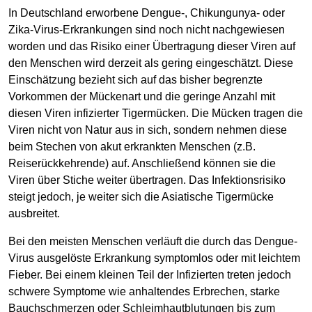
In Deutschland erworbene Dengue-, Chikungunya- oder
Zika-Virus-Erkrankungen sind noch nicht nachgewiesen
worden und das Risiko einer Übertragung dieser Viren auf
den Menschen wird derzeit als gering eingeschätzt. Diese
Einschätzung bezieht sich auf das bisher begrenzte
Vorkommen der Mückenart und die geringe Anzahl mit
diesen Viren infizierter Tigermücken. Die Mücken tragen die
Viren nicht von Natur aus in sich, sondern nehmen diese
beim Stechen von akut erkrankten Menschen (z.B.
Reiserückkehrende) auf. Anschließend können sie die
Viren über Stiche weiter übertragen. Das Infektionsrisiko
steigt jedoch, je weiter sich die Asiatische Tigermücke
ausbreitet.
Bei den meisten Menschen verläuft die durch das Dengue-
Virus ausgelöste Erkrankung symptomlos oder mit leichtem
Fieber. Bei einem kleinen Teil der Infizierten treten jedoch
schwere Symptome wie anhaltendes Erbrechen, starke
Bauchschmerzen oder Schleimhautblutungen bis zum