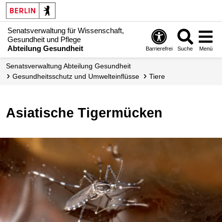
Senatsverwaltung für Wissenschaft,
Gesundheit und Pflege
Abteilung Gesundheit
Barrierefrei
Suche
Menü
Senats­verwaltung Abteilung Gesundheit
Gesundheits­schutz und Umwelteinflüsse
Tiere
Asiatische Tigermücken