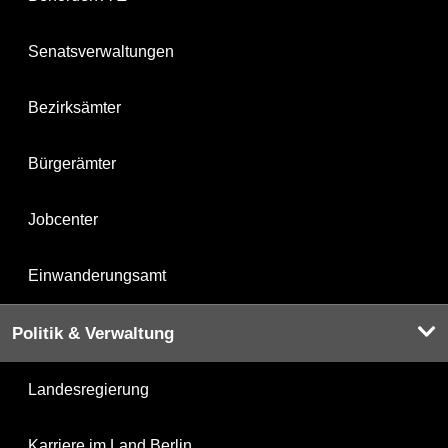
Senatsverwaltungen
Bezirksämter
Bürgerämter
Jobcenter
Einwanderungsamt
Politik & Verwaltung
Landesregierung
Karriere im Land Berlin