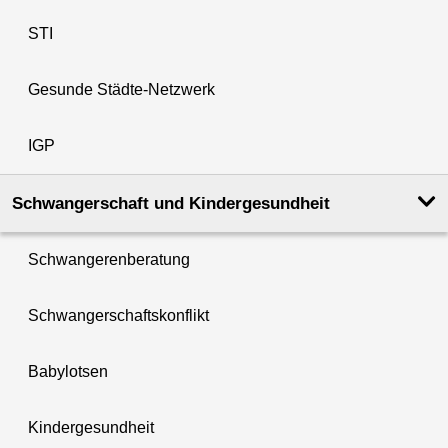
STI
Gesunde Städte-Netzwerk
IGP
Schwanger­schaft und Kinder­­gesundheit
Schwangerenberatung
Schwangerschaftskonflikt
Babylotsen
Kindergesundheit