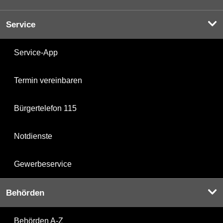
Service
Service-App
Termin vereinbaren
Bürgertelefon 115
Notdienste
Gewerbeservice
Behörden
Behörden A-Z