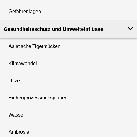
Gefahrenlagen
Gesundheits­schutz und Umwelt­einflüsse
Asiatische Tigermücken
Klimawandel
Hitze
Eichenprozessionsspinner
Wasser
Ambrosia