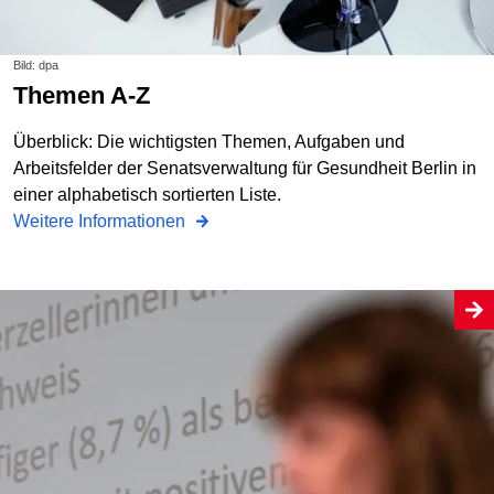
Bild: dpa
Themen A-Z
Überblick: Die wichtigsten Themen, Aufgaben und
Arbeitsfelder der Senatsverwaltung für Gesundheit Berlin in
einer alphabetisch sortierten Liste.
Weitere Informationen