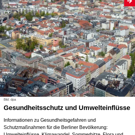
Bild: dpa
Gesundheitsschutz und Umwelteinflüsse
Informationen zu Gesundheitsgefahren und
Schutzmaßnahmen für die Berliner Bevölkerung:
Umwelteinflüsse, Klimawandel, Sommerhitze, Flora und