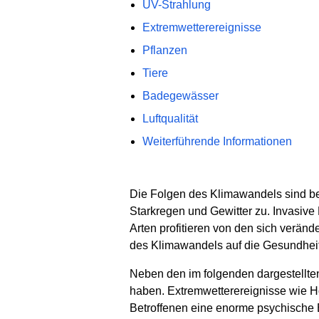
UV-Strahlung
Extremwetterereignisse
Pflanzen
Tiere
Badegewässer
Luftqualität
Weiterführende Informationen
Die Folgen des Klimawandels sind be
Starkregen und Gewitter zu. Invasive
Arten profitieren von den sich verän
des Klimawandels auf die Gesundheit
Neben den im folgenden dargestellt
haben. Extremwetterereignisse wie Ho
Betroffenen eine enorme psychische 