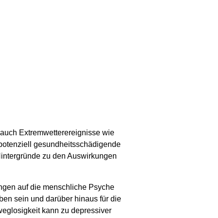
 auch Extremwetterereignisse wie
, potenziell gesundheitsschädigende
 Hintergründe zu den Auswirkungen
ngen auf die menschliche Psyche
en sein und darüber hinaus für die
eglosigkeit kann zu depressiver