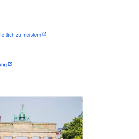
itlich zu meistern
ung