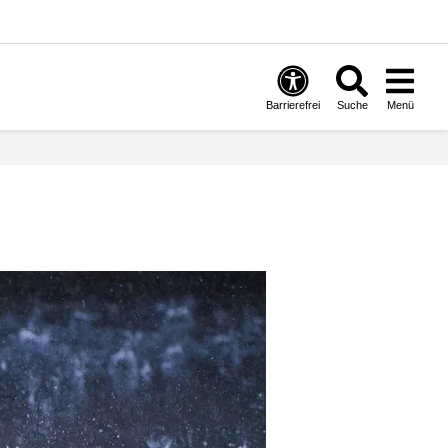
Barrierefrei
Suche
Menü