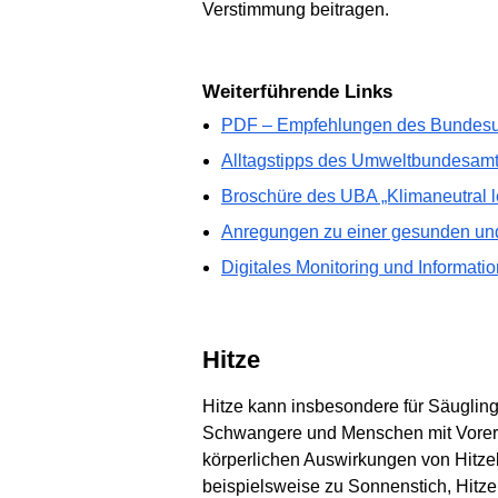
Verstimmung beitragen.
Weiterführende Links
PDF – Empfehlungen des Bundesumw
Alltagstipps des Umweltbundesamt
Broschüre des UBA „Klimaneutral l
Anregungen zu einer gesunden und
Digitales Monitoring und Informat
Hitze
Hitze kann insbesondere für Säugling
Schwangere und Menschen mit Vorerk
körperlichen Auswirkungen von Hitzeb
beispielsweise zu Sonnenstich, Hitz