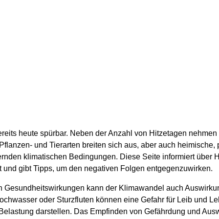
reits heute spürbar. Neben der Anzahl von Hitzetagen nehmen
 Pflanzen- und Tierarten breiten sich aus, aber auch heimische
dernden klimatischen Bedingungen. Diese Seite informiert über
 und gibt Tipps, um den negativen Folgen entgegenzuwirken.
en Gesundheitswirkungen kann der Klimawandel auch Auswirku
chwasser oder Sturzfluten können eine Gefahr für Leib und Leb
Belastung darstellen. Das Empfinden von Gefährdung und Ausw