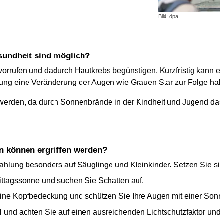
Bild: dpa
sundheit sind möglich?
rrufen und dadurch Hautkrebs begünstigen. Kurzfristig kann 
hlung eine Veränderung der Augen wie Grauen Star zur Folge ha
erden, da durch Sonnenbrände in der Kindheit und Jugend das 
n können ergriffen werden?
ahlung besonders auf Säuglinge und Kleinkinder. Setzen Sie si
ittagssonne und suchen Sie Schatten auf.
ine Kopfbedeckung und schützen Sie Ihre Augen mit einer Sonn
und achten Sie auf einen ausreichenden Lichtschutzfaktor und