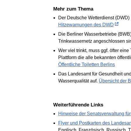
Mehr zum Thema
Der Deutsche Wetterdienst (DWD) 
Hitzewarnungen des DWD
Die Berliner Wasserbetriebe (BWB) 
Trinkwassernetz angeschlossen si
Wer viel trinkt, muss ggf. öfter ei
Plattform die alle bekannten öffentl
Öffentliche Toiletten Berlins
Das Landesamt für Gesundheit und So
Wasserqualität auf.
Übersicht der B
Weiterführende Links
Hinweise der Senatsverwaltung für
Flyer und Postkarten des Landesa
Englisch, Französisch, Russisch, T