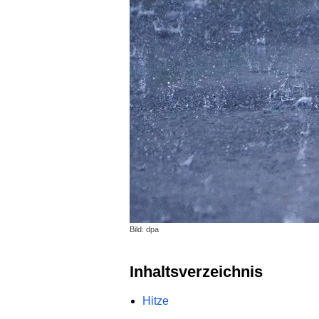
Bild: dpa
Inhaltsverzeichnis
Hitze