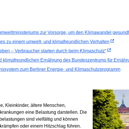
eltministeriums zur Vorsorge, um den Klimawandel gesundhe
es zu einem umwelt- und klimafreundlichen Verhalten
eben – Verbraucher starten durch beim Klimaschutz“
 klimafreundlichen Ernährung des Bundeszentrums für Ernähr
ionssystem zum Berliner Energie- und Klimaschutzprogramm
e, Kleinkinder, ältere Menschen,
rankungen eine Belastung darstellen. Die
elastungen sind vielfältig und können
ekrämpfen oder einem Hitzschlag führen.