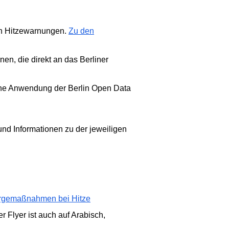
en Hitzewarnungen.
Zu den
en, die direkt an das Berliner
e eine Anwendung der Berlin Open Data
und Informationen zu der jeweiligen
sorgemaßnahmen bei Hitze
r Flyer ist auch auf Arabisch,