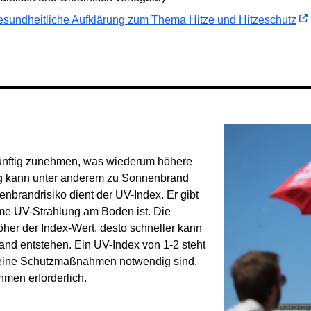
esundheitliche Aufklärung zum Thema Hitze und Hitzeschutz
künftig zunehmen, was wiederum höhere
ng kann unter anderem zu Sonnenbrand
enbrandrisiko dient der UV-Index. Er gibt
me UV-Strahlung am Boden ist. Die
öher der Index-Wert, desto schneller kann
and entstehen. Ein UV-Index von 1-2 steht
r keine Schutzmaßnahmen notwendig sind.
men erforderlich.