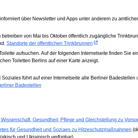
informiert über Newsletter und Apps unter anderem zu amtlich
betreiben von Mai bis Oktober öffentlich zugängliche Trinkbrunn
nd.
Standorte der öffentlichen Trinkbrunnen
ne Toilette aufsuchen. Auf der folgenden Internetseite finden Si
ichen Toiletten Berlins auf einer Karte anzeigt.
ziales führt auf einer Internetseite alle Berliner Badestellen 
erliner Badestellen
 Wissenschaft, Gesundheit, Pflege und Gleichstellung zu Vor
mtes für Gesundheit und Soziaes zu Hitzeschutzmaßnahmen
(de
ürkisch und Ukrainisch verfügbar)