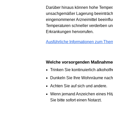
Darüber hinaus können hohe Temperatu
unsachgemäßer Lagerung beeinträcht
eingenommener Arzneimittel beeinflu
Temperaturen schneller verderben u
Erkrankungen hervorrufen.
Ausführliche Informationen zum The
Welche vorsorgenden Maßnahme
Trinken Sie kontinuierlich alkoholf
Dunkeln Sie Ihre Wohnräume nach 
Achten Sie auf sich und andere.
Wenn jemand Anzeichen eines Hitzes
Sie bitte sofort einen Notarzt.