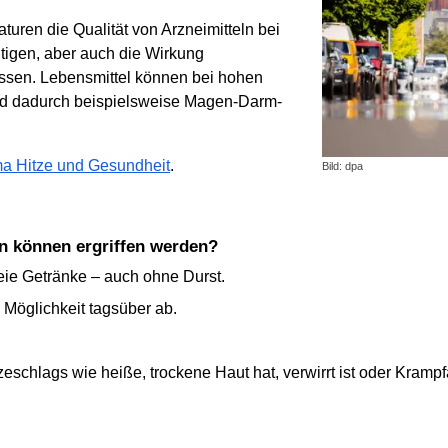
ren die Qualität von Arzneimitteln bei
igen, aber auch die Wirkung
ssen. Lebensmittel können bei hohen
nd dadurch beispielsweise Magen-Darm-
ma Hitze und Gesundheit
.
Bild: dpa
n können ergriffen werden?
reie Getränke – auch ohne Durst.
Möglichkeit tagsüber ab.
chlags wie heiße, trockene Haut hat, verwirrt ist oder Krampfan