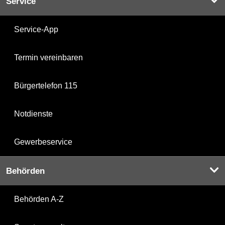
Service
Service-App
Termin vereinbaren
Bürgertelefon 115
Notdienste
Gewerbeservice
Behörden
Behörden A-Z