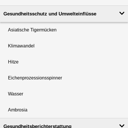
Gesundheits­schutz und Umwelt­einflüsse
Asiatische Tigermücken
Klimawandel
Hitze
Eichenprozessionsspinner
Wasser
Ambrosia
Gesundheits­berichterstattung