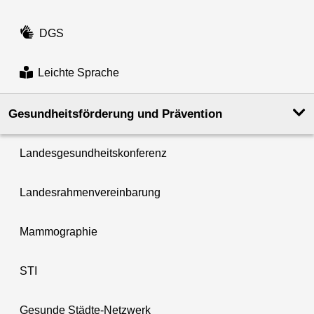
DGS
Leichte Sprache
Gesundheits­förderung und Prävention
Landesgesundheitskonferenz
Landesrahmenvereinbarung
Mammographie
STI
Gesunde Städte-Netzwerk