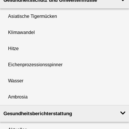
Gesundheits­schutz und Umwelt­einflüsse
Asiatische Tigermücken
Klimawandel
Hitze
Eichenprozessionsspinner
Wasser
Ambrosia
Gesundheits­berichterstattung