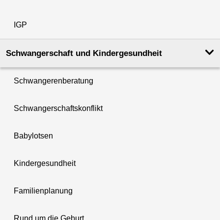
IGP
Schwanger­schaft und Kinder­­gesundheit
Schwangerenberatung
Schwangerschaftskonflikt
Babylotsen
Kindergesundheit
Familienplanung
Rund um die Geburt