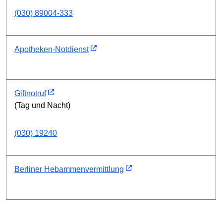
(030) 89004-333
Apotheken-Notdienst
Giftnotruf
(Tag und Nacht)
(030) 19240
Berliner Hebammenvermittlung