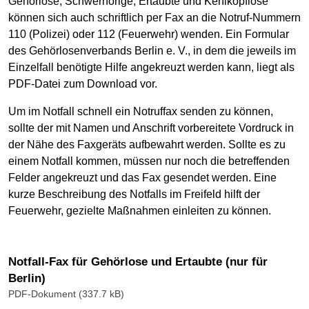
Gehörlose, Schwerhörige, Ertaubte und Kehlkopflose
können sich auch schriftlich per Fax an die Notruf-Nummern
110 (Polizei) oder 112 (Feuerwehr) wenden. Ein Formular
des Gehörlosenverbands Berlin e. V., in dem die jeweils im
Einzelfall benötigte Hilfe angekreuzt werden kann, liegt als
PDF-Datei zum Download vor.
Um im Notfall schnell ein Notruffax senden zu können,
sollte der mit Namen und Anschrift vorbereitete Vordruck in
der Nähe des Faxgeräts aufbewahrt werden. Sollte es zu
einem Notfall kommen, müssen nur noch die betreffenden
Felder angekreuzt und das Fax gesendet werden. Eine
kurze Beschreibung des Notfalls im Freifeld hilft der
Feuerwehr, gezielte Maßnahmen einleiten zu können.
Notfall-Fax für Gehörlose und Ertaubte (nur für
Berlin)
PDF-Dokument (337.7 kB)