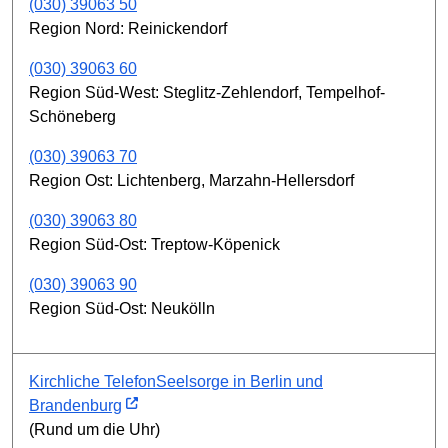
(030) 39063 50
Region Nord: Reinickendorf
(030) 39063 60
Region Süd-West: Steglitz-Zehlendorf, Tempelhof-
Schöneberg
(030) 39063 70
Region Ost: Lichtenberg, Marzahn-Hellersdorf
(030) 39063 80
Region Süd-Ost: Treptow-Köpenick
(030) 39063 90
Region Süd-Ost: Neukölln
Kirchliche TelefonSeelsorge in Berlin und
Brandenburg
(Rund um die Uhr)