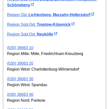
Schöneberg
Region Ost:
Lichtenberg, Marzahn-Hellersdorf
Region Süd-Ost:
Treptow-Köpenick
Region Süd-Ost:
Neukölln
(030) 39063 10
Region Mitte: Mitte, Friedrichhain-Kreuzberg
(030) 39063 20
Region West: Charlottenburg-Wilmersdorf
(030) 39063 30
Region West: Spandau
(030) 39063 40
Region Nord: Pankow