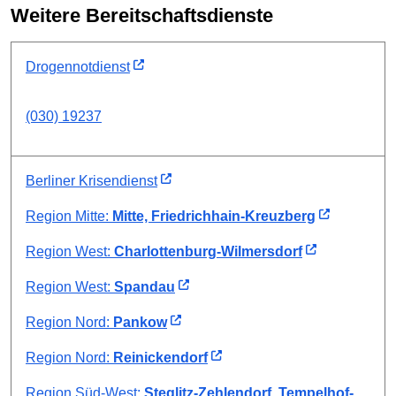
Weitere Bereitschaftsdienste
Drogennotdienst
(030) 19237
Berliner Krisendienst
Region Mitte:
Mitte, Friedrichhain-Kreuzberg
Region West:
Charlottenburg-Wilmersdorf
Region West:
Spandau
Region Nord:
Pankow
Region Nord:
Reinickendorf
Region Süd-West:
Steglitz-Zehlendorf, Tempelhof-