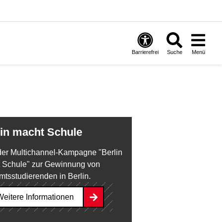
Barrierefrei
Suche
Menü
rlin macht Schule
 der Multichannel-Kampagne "Berlin
 Schule" zur Gewinnung von
mtsstudierenden in Berlin.
nWGP
Weitere Informationen