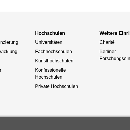
Hochschulen
Weitere Ein
anzierung
Universitäten
Charité
wicklung
Fachhochschulen
Berliner
Forschungsein
Kunsthochschulen
n
Konfessionelle
Hochschulen
Private Hochschulen