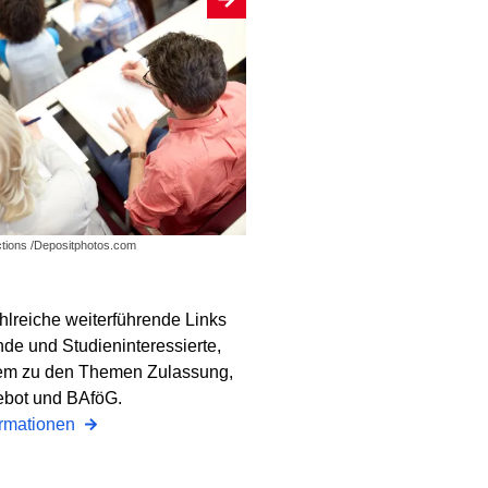
ctions /Depositphotos.com
hlreiche weiterführende Links
nde und Studieninteressierte,
em zu den Themen Zulassung,
ebot und BAföG.
ormationen