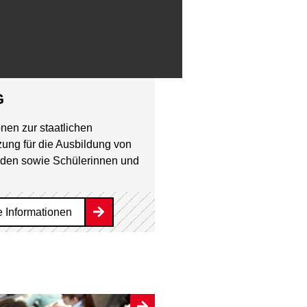
G
onen zur staatlichen
zung für die Ausbildung von
nden sowie Schülerinnen und
e Informationen