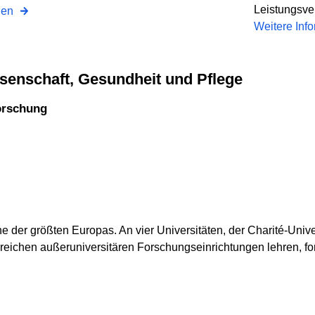
Leistungsve
onen
Weitere Inf
ssenschaft, Gesundheit und Pflege
orschung
ne der größten Europas. An vier Universitäten, der Charité-Univ
eichen außeruniversitären Forschungseinrichtungen lehren, for