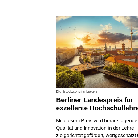
Bild: istock.com/frankpeters
Berliner Landespreis für
exzellente Hochschullehr
Mit diesem Preis wird herausragende
Qualität und Innovation in der Lehre
zielgerichtet gefördert, wertgeschätzt