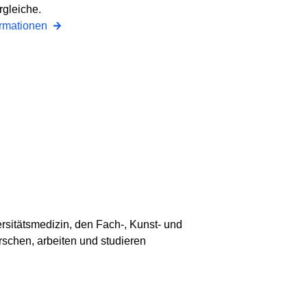
rgleiche.
ormationen
ersitätsmedizin, den Fach-, Kunst- und
schen, arbeiten und studieren