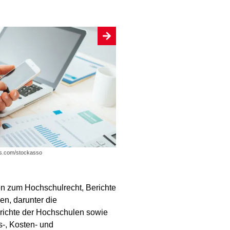
os.com/stockasso
en zum Hochschulrecht, Berichte
ken, darunter die
richte der Hochschulen sowie
s-, Kosten- und