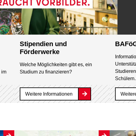
Stipendien und
BAFö
Förderwerke
Informati
Unterstüt
Welche Möglichkeiten gibt es, ein
Studiere
 im
Studium zu finanzieren?
Schülern.
Weitere Informationen
Weiter