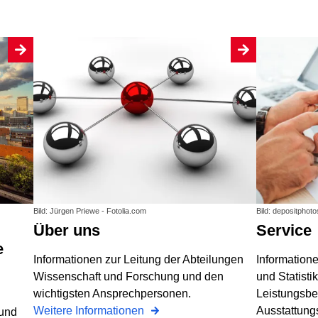
Bild: Jürgen Priewe - Fotolia.com
Bild: depositphot
Über uns
Service
e
Informationen zur Leitung der Abteilungen
Information
Wissenschaft und Forschung und den
und Statisti
wichtigsten Ansprechpersonen.
Leistungsbe
Weitere Informationen
Ausstattung
 und