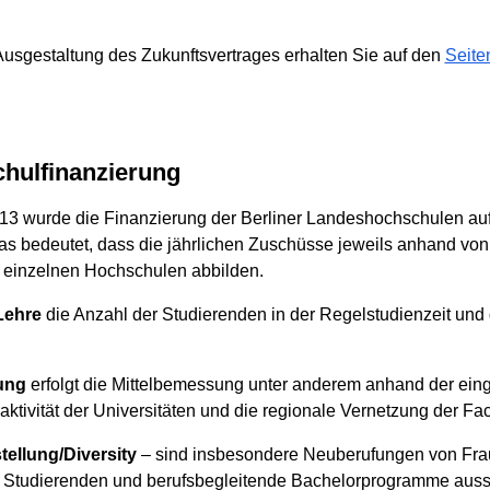
Ausgestaltung des Zukunftsvertrages erhalten Sie auf den
Seite
chulfinanzierung
3 wurde die Finanzierung der Berliner Landeshochschulen auf 
as bedeutet, dass die jährlichen Zuschüsse jeweils anhand von
 einzelnen Hochschulen abbilden.
Lehre
die Anzahl der Studierenden in der Regelstudienzeit und
ung
erfolgt die Mittelbemessung unter anderem anhand der eing
ttraktivität der Universitäten und die regionale Vernetzung der F
tellung/Diversity
– sind insbesondere Neuberufungen von Frau
rten Studierenden und berufsbegleitende Bachelorprogramme au