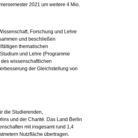
mersemester 2021 um weitere 4 Mio.
Wissenschaft, Forschung und Lehre
usammen und beschließen
lfältigen thematischen
in Studium und Lehre (Programme
g des wissenschaftlichen
rbesserung der Gleichstellung von
ür die Studierenden,
lins und der Charité. Das Land Berlin
nschaften mit insgesamt rund 1,4
atmetern Nutzfläche übertragen.