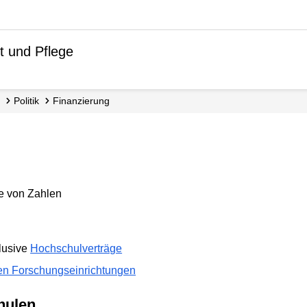
t und Pflege
Politik
Finanzierung
lusive
Hochschulverträge
ren Forschungseinrichtungen
hulen