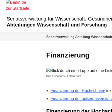
Senatsverwaltung für Wissenschaft, Gesundhei
Abteilungen Wissenschaft und Forschung
Senats­verwaltung Abteilung Wissenschaft
Finanzierung
Bild: Eisenhans / Fotolia.com
Finanzierung der Hochschulen
ink
Finanzierung der außeruniversitä
Finanzierung der Hochsc