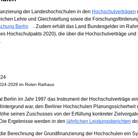
inanzierung der Landeshochschulen in den
Hochschulverträgen
m
eichen Lehre und Gleichstellung sowie die Forschungsförderu
schung Berlin
. Zudem erhält das Land Bundesgelder im Ra
s Hochschulpakts 2020), die über die Hochschulverträge und
.
2024-2028 im Roten Rathaus
t Berlin im Jahr 1997 das Instrument der Hochschulverträge ein
. Hintergrund war, den Berliner Hochschulen Planungssicherheit 
öhe seines Zuschusses von der Erfüllung konkreter Zielvorgab
Die Ergebnisse werden in den
jährlichen Leistungsberichten
dok
 die Berechnung der Grundfinanzierung der Hochschulen ein Sy