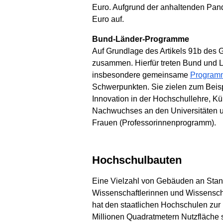
Euro. Aufgrund der anhaltenden Pa
Euro auf.
Bund-Länder-Programme
Auf Grundlage des Artikels 91b des
zusammen. Hierfür treten Bund und
insbesondere gemeinsame
Programm
Schwerpunkten. Sie zielen zum Beisp
Innovation in der Hochschullehre, Kü
Nachwuchses an den Universitäten u
Frauen (Professorinnenprogramm).
Hochschulbauten
Eine Vielzahl von Gebäuden an Stando
Wissenschaftlerinnen und Wissenschaf
hat den staatlichen Hochschulen zur
Millionen Quadratmetern Nutzfläche 