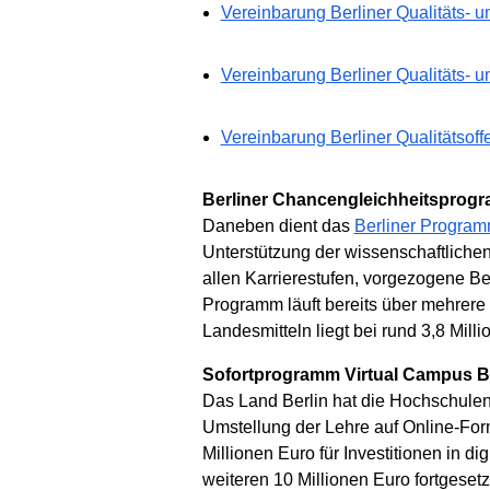
Vereinbarung Berliner Qualitäts- u
Vereinbarung Berliner Qualitäts- 
Vereinbarung Berliner Qualitätsoff
Berliner Chancengleichheitsprog
Daneben dient das
Berliner Program
Unterstützung der wissenschaftliche
allen Karrierestufen, vorgezogene 
Programm läuft bereits über mehrere
Landesmitteln liegt bei rund 3,8 Mill
Sofortprogramm Virtual Campus Be
Das Land Berlin hat die Hochschule
Umstellung der Lehre auf Online-For
Millionen Euro für Investitionen in 
weiteren 10 Millionen Euro fortgesetz