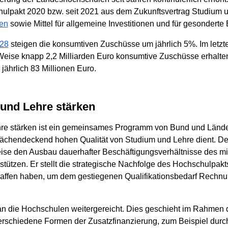
lpakt 2020 bzw. seit 2021 aus dem Zukunftsvertrag Studium un
en
sowie Mittel für allgemeine Investitionen und für gesonder
028
steigen die konsumtiven Zuschüsse um jährlich 5%. Im letzt
 Weise knapp 2,2 Milliarden Euro konsumtive Zuschüsse erhalt
jährlich 83 Millionen Euro.
 und Lehre stärken
hre stärken ist ein gemeinsames Programm von Bund und Lände
lächendeckend hohen Qualität von Studium und Lehre dient. Der 
ise den Ausbau dauerhafter Beschäftigungsverhältnisse des mi
tützen. Er stellt die strategische Nachfolge des Hochschulpak
affen haben, um dem gestiegenen Qualifikationsbedarf Rechnu
 die Hochschulen weitergereicht. Dies geschieht im Rahmen d
erschiedene Formen der Zusatzfinanzierung, zum Beispiel durc