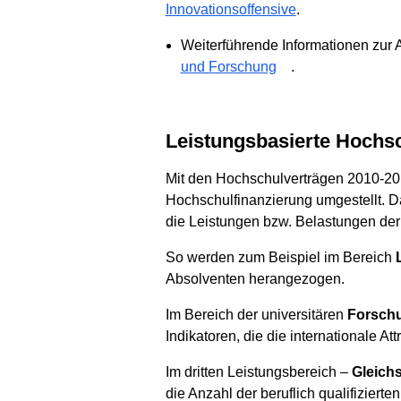
Innovationsoffensive
.
Weiterführende Informationen zur 
und Forschung
.
Leistungsbasierte Hochs
Mit den Hochschulverträgen 2010-201
Hochschulfinanzierung umgestellt. D
die Leistungen bzw. Belastungen der
So werden zum Beispiel im Bereich
Absolventen herangezogen.
Im Bereich der universitären
Forsch
Indikatoren, die die internationale A
Im dritten Leistungsbereich –
Gleichs
die Anzahl der beruflich qualifizie