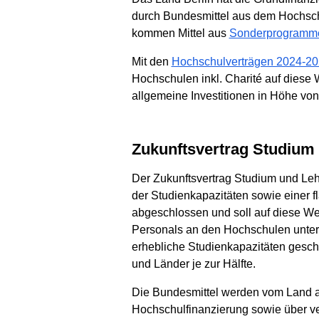
durch Bundesmittel aus dem Hochschu
kommen Mittel aus
Sonderprogramm
Mit den
Hochschulverträgen 2024-2
Hochschulen inkl. Charité auf diese
allgemeine Investitionen in Höhe von 
Zukunftsvertrag Studium
Der Zukunftsvertrag Studium und Le
der Studienkapazitäten sowie einer f
abgeschlossen und soll auf diese We
Personals an den Hochschulen unters
erhebliche Studienkapazitäten gesch
und Länder je zur Hälfte.
Die Bundesmittel werden vom Land an
Hochschulfinanzierung sowie über v