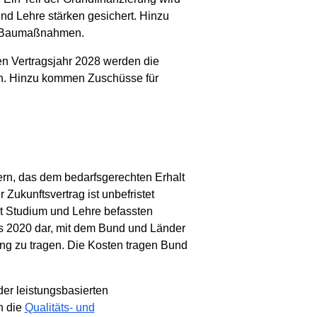
d Lehre stärken gesichert. Hinzu
te Baumaßnahmen.
en Vertragsjahr 2028 werden die
en. Hinzu kommen Zuschüsse für
rn, das dem bedarfsgerechten Erhalt
Zukunftsvertrag ist unbefristet
t Studium und Lehre befassten
ts 2020 dar, mit dem Bund und Länder
ng zu tragen. Die Kosten tragen Bund
er leistungsbasierten
h die
Qualitäts- und