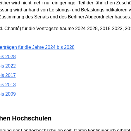
ther wird nicht mehr nur ein geringer Teil der jährlichen Zuschüs
sung wird anhand von Leistungs- und Belastungsindikatoren
 Zustimmung des Senats und des Berliner Abgeordnetenhauses.
kl. Charité) für die Vertragszeiträume 2024-2028, 2018-2022,
rträgen für die Jahre 2024 bis 2028
bis 2028
bis 2022
bis 2017
bis 2013
bis 2009
ichen Hochschulen
erung der Landeshochschulen seit Jahren kontinuierlich erhöht.