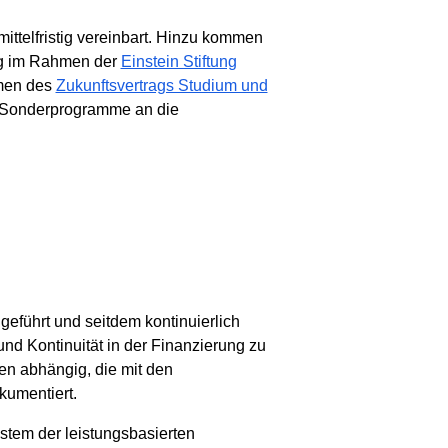
ittelfristig vereinbart. Hinzu kommen
ng im Rahmen der
Einstein Stiftung
hmen des
Zukunftsvertrags Studium und
 Sonderprogramme an die
geführt und seitdem kontinuierlich
und Kontinuität in der Finanzierung zu
en abhängig, die mit den
umentiert.
stem der leistungsbasierten