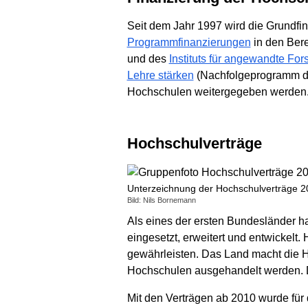
Seit dem Jahr 1997 wird die Grundf
Programmfinanzierungen
in den Ber
und des
Instituts für angewandte For
Lehre stärken
(Nachfolgeprogramm de
Hochschulen weitergegeben werden
Hochschulverträge
Unterzeichnung der Hochschulverträge 
Bild: Nils Bornemann
Als eines der ersten Bundesländer ha
eingesetzt, erweitert und entwickelt
gewährleisten. Das Land macht die H
Hochschulen ausgehandelt werden. 
Mit den Verträgen ab 2010 wurde für