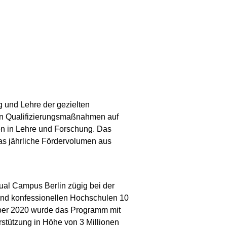
 und Lehre der gezielten
den Qualifizierungsmaßnahmen auf
n in Lehre und Forschung. Das
as jährliche Fördervolumen aus
al Campus Berlin zügig bei der
 und konfessionellen Hochschulen 10
ktober 2020 wurde das Programm mit
rstützung in Höhe von 3 Millionen