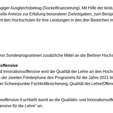
iger Ausgleichsbetrag (Sockelfinanzierung). Mit Hilfe der leis
ielle Anreize zur Erfüllung besonderer Zielvorgaben, zum Beispi
rt den Hochschulen für ihre Leistungen in den drei Bereichen 
on Sonderprogrammen zusätzliche Mittel an die Berliner Hoch
soffensive
d Innovationsoffensive wird die Qualität der Lehre an den Hoch
n der zweiten Förderphase des Programms für die Jahre 2021 bi
drei Schwerpunkte Fachkräftesicherung, Qualität der Lehre/Offe
nsoffensive II schließt damit an die Qualitäts- und Innovations
nsive für die Lehre“ an.