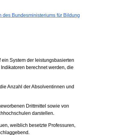
n des Bundesministeriums für Bildung
ein System der leistungsbasierten
 Indikatoren berechnet werden, die
 die Anzahl der Absolventinnen und
eworbenen Drittmittel sowie von
achhochschulen darstellen.
en, weiblich besetzte Professuren,
sschlaggebend.