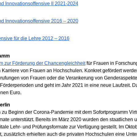
nd Innovationsoffensive II 2021-2024
und Innovationsoffensive 2016 – 2020
ensive für die Lehre 2012 – 2016
ramm
m zur Förderung der Chancengleichheit
für Frauen in Forschung
n Karriere von Frauen an Hochschulen. Konkret gefördert wer
Berufungen von Frauen oder die Verankerung von Genderaspekte
 Förderperioden und geht im Jahr 2021 in eine neue Laufzeit. D
ionen Euro.
rlin
n zu Beginn der Corona-Pandemie mit dem Sofortprogramm Virtu
mate unterstützt. Bereits im März 2020 wurden den staatlichen
digitale Lehr- und Prüfungsformate zur Verfügung gestellt. Im O
t, zusätzlich erhielten auch die privaten Hochschulen eine Unte