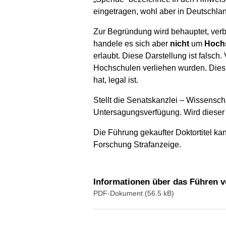
eingetragen, wohl aber in Deutschlan
Zur Begründung wird behauptet, verbo
handele es sich aber
nicht
um
Hochs
erlaubt. Diese Darstellung ist falsch
Hochschulen verliehen wurden. Dies 
hat, legal ist.
Stellt die Senatskanzlei – Wissenscha
Untersagungsverfügung. Wird dieser
Die Führung gekaufter Doktortitel kan
Forschung Strafanzeige.
Informationen über das Führen v
PDF-Dokument (56.5 kB)