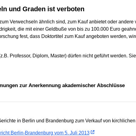
eln und Graden ist verboten
n zum Verwechseln ähnlich sind, zum Kauf anbietet oder andere 
igkeit, die mit einer Geldbuße von bis zu 100.000 Euro geahnd
rschung fest, dass Doktortitel zum Kauf angeboten werden, wir
z.B. Professor, Diplom, Master) dürfen nicht geführt werden. Si
mmungen zur Anerkennung akademischer Abschlüsse
richte in Berlin und Brandenburg zum Verkauf von kirchlichen D
icht Berlin-Brandenburg vom 5. Juli 2013