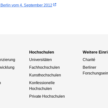
 Berlin vom 4. September 2012
Hochschulen
Weitere Ein
anzierung
Universitäten
Charité
wicklung
Fachhochschulen
Berliner
Forschungsein
Kunsthochschulen
n
Konfessionelle
Hochschulen
Private Hochschulen