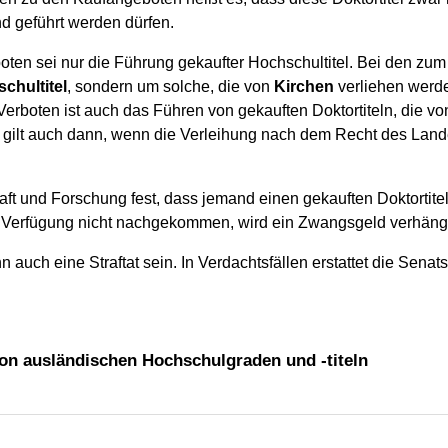
d geführt werden dürfen.
ten sei nur die Führung gekaufter Hochschultitel. Bei den zum
chultitel
, sondern um solche, die von
Kirchen
verliehen werde
. Verboten ist auch das Führen von gekauften Doktortiteln, die v
gilt auch dann, wenn die Verleihung nach dem Recht des Landes
ft und Forschung fest, dass jemand einen gekauften Doktortitel z
 Verfügung nicht nachgekommen, wird ein Zwangsgeld verhängt
n auch eine Straftat sein. In Verdachtsfällen erstattet die Sena
on ausländischen Hochschulgraden und -titeln