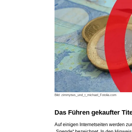
Bild: zimmytws_und_t_michael_Fotolia.com
Das Führen gekaufter Tit
Auf einigen Internetseiten werden zu
„Spende“ bezeichnet. In den Hinweis