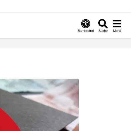
Barrierefrei
Suche
Menü