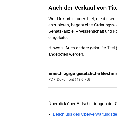
Auch der Verkauf von Tit
Wer Doktortitel oder Titel, die diese
anzubieten, begeht eine Ordnungswidr
Senatskanzlei – Wissenschaft und Fo
eingeleitet.
Hinweis: Auch andere gekaufte Titel (
angeboten werden.
Einschlägige gesetzliche Besti
PDF-Dokument (49.6 kB)
Überblick über Entscheidungen der Ge
Beschluss des Oberverwaltungsger