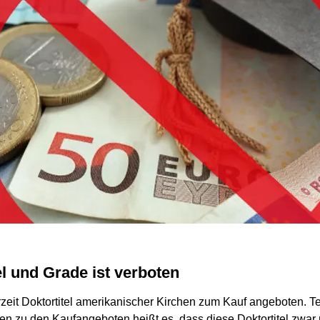
el und Grade ist verboten
rzeit Doktortitel amerikanischer Kirchen zum Kauf angeboten. Te
en zu den Kaufangeboten heißt es, dass diese Doktortitel zwar