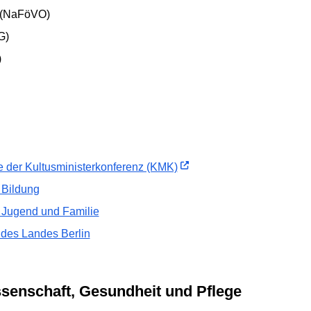
(NaFöVO)
G)
)
e der Kultusministerkonferenz (KMK)
 Bildung
h Jugend und Familie
des Landes Berlin
ssenschaft, Gesundheit und Pflege