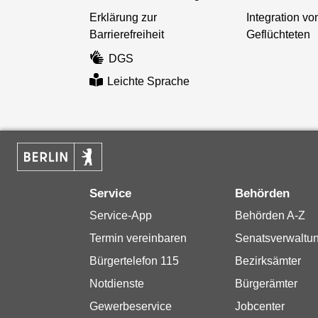
Erklärung zur
Integration vo
Barrierefreiheit
Geflüchteten
DGS
Leichte Sprache
Service
Behörden
Service-App
Behörden A-Z
Termin vereinbaren
Senatsverwaltu
Bürgertelefon 115
Bezirksämter
Notdienste
Bürgerämter
Gewerbeservice
Jobcenter