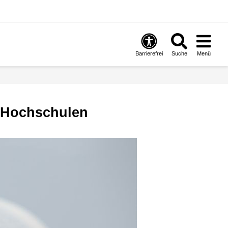
Barrierefrei
Suche
Menü
d Hochschulen