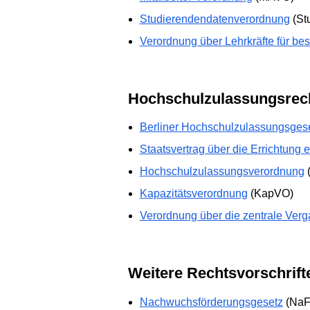
Studierendendatenverordnung
(St
Verordnung über Lehrkräfte für b
Hochschulzulassungsrec
Berliner Hochschulzulassungsges
Staatsvertrag über die Errichtung
Hochschulzulassungsverordnung
Kapazitätsverordnung
(KapVO)
Verordnung über die zentrale Verg
Weitere Rechtsvorschrift
Nachwuchsförderungsgesetz
(NaF