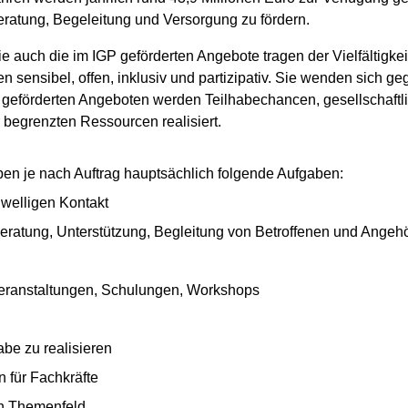
eratung, Begeleitung und Versorgung zu fördern.
e auch die im IGP geförderten Angebote tragen der Vielfältig
 sensibel, offen, inklusiv und partizipativ. Sie wenden sich g
geförderten Angeboten werden Teilhabechancen, gesellschaftli
egrenzten Ressourcen realisiert.
en je nach Auftrag hauptsächlich folgende Aufgaben:
hwelligen Kontakt
Beratung, Unterstützung, Begleitung von Betroffenen und Angeh
veranstaltungen, Schulungen, Workshops
abe zu realisieren
 für Fachkräfte
en Themenfeld