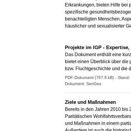
Erkrankungen, bieten Hilfe bei
spezifische gesundheitsbezogen
benachteiligten Menschen, Asp
häuslicher und sexualisierter G
Projekte im IGP - Expertise, 
Das Dokument enthält eine kurz
bietet einen Überblick über di
bzw. Fluchtgeschichte und die d
PDF-Dokument (767.9 kB)
- Stand
Dokument: SenGes
Ziele und Maßnahmen
Bereits in den Jahren 2010 bis
Paritätischen Wohlfahrtsverban
und Maßnahmen in einem partiz
Außerdem ist auch die historisc