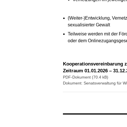
(Weiter-)Entwicklung, Verne
sexualisierter Gewalt
Teilweise werden mit der För
oder dem Onlinezugangsgesetz
Kooperationsvereinbarung z
Zeitraum 01.01.2026 – 31.12
PDF-Dokument (70.4 kB)
Dokument: Senatsverwaltung für Wi