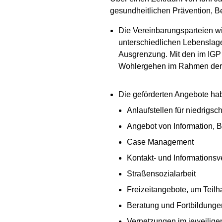
gesundheitlichen Prävention, B
Die Vereinbarungsparteien wi
unterschiedlichen Lebenslagen
Ausgrenzung. Mit den im IGP 
Wohlergehen im Rahmen der b
Die geförderten Angebote hab
Anlaufstellen für niedrigsc
Angebot von Information, 
Case Management
Kontakt- und Informations
Straßensozialarbeit
Freizeitangebote, um Teilh
Beratung und Fortbildungen
Vernetzungen im jeweilig