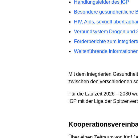
Handlungsfelder des IGP
Besondere gesundheitliche 
HIV, Aids, sexuell übertragba
Verbundsystem Drogen und 
Förderberichte zum Integrie
Weiterführende Informatione
Mit dem Integrierten Gesundhei
zwischen den verschiedenen s
Für die Laufzeit 2026 – 2030 w
IGP mit der Liga der Spitzenver
Kooperationsverein
Über einen Zeitraum von fünf Ja