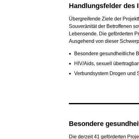
Handlungsfelder des 
Übergreifende Ziele der Projek
Souveränität der Betroffenen so
Lebensende. Die geförderten Pr
Ausgehend von dieser Schwerpun
Besondere gesundheitliche 
HIV/Aids, sexuell übertragbar
Verbundsystem Drogen und 
Besondere gesundhei
Die derzeit 41 geförderten Pro