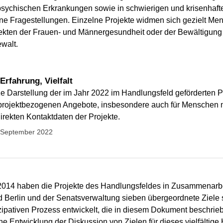
 psychischen Erkrankungen sowie in schwierigen und krisenhaft
e Fragestellungen. Einzelne Projekte widmen sich gezielt Mens
ekten der Frauen- und Männergesundheit oder der Bewältigung
ewalt.
Erfahrung, Vielfalt
e Darstellung der im Jahr 2022 im Handlungsfeld geförderten P
e projektbezogenen Angebote, insbesondere auch für Menschen m
irekten Kontaktdaten der Projekte.
: September 2022
 2014 haben die Projekte des Handlungsfeldes in Zusammenarb
d Berlin und der Senatsverwaltung sieben übergeordnete Ziele s
ipativen Prozess entwickelt, die in diesem Dokument beschrie
he Entwicklung der Diskussion von Zielen für dieses vielfältige