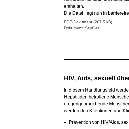
enthalten.
Die Datei liegt nun in barrierefr
PDF-Dokument (207.5 kB)
Dokument: SenGes
HIV, Aids, sexuell ü
In diesem Handlungsfeld werden 
Hepatitiden betroffene Mensche
drogengebrauchende Menschen,
werden den Klientinnen und Kli
Prävention von HIV/Aids, sex