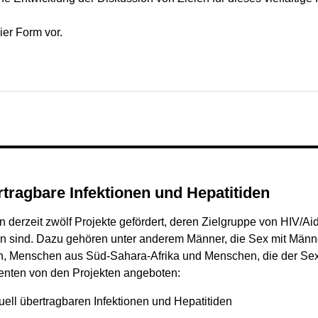
eier Form vor.
bertragbare Infektionen und Hepatitiden
derzeit zwölf Projekte gefördert, deren Zielgruppe von HIV/Aid
n sind. Dazu gehören unter anderem Männer, die Sex mit Männ
 Menschen aus Süd-Sahara-Afrika und Menschen, die der Sex
enten von den Projekten angeboten:
uell übertragbaren Infektionen und Hepatitiden