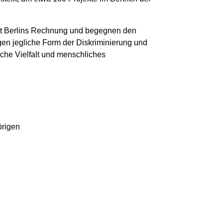
keit Berlins Rechnung und begegnen den
egen jegliche Form der Diskriminierung und
che Vielfalt und menschliches
örigen