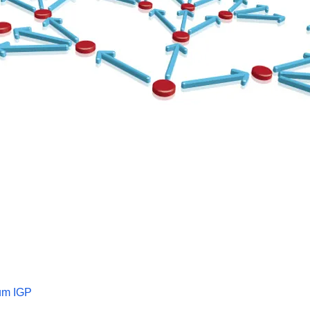
um IGP