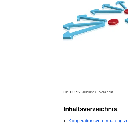
Bild: DURIS Guillaume / Fotolia.com
Inhaltsverzeichnis
Kooperationsvereinbarung z