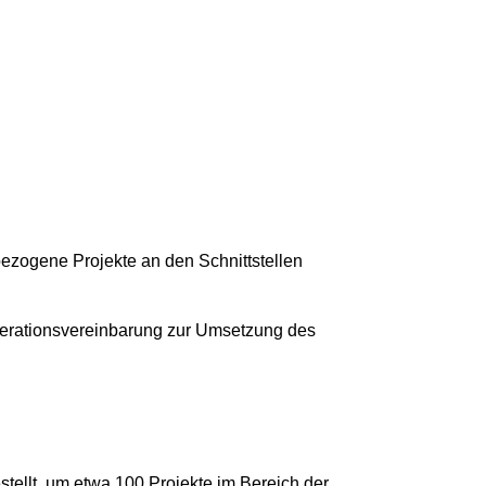
bezogene Projekte an den Schnittstellen
rationsvereinbarung zur Umsetzung des
stellt, um etwa 100 Projekte im Bereich der