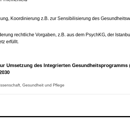
tzung, Koordinierung z.B. zur Sensibilisierung des Gesundhei
derung rechtliche Vorgaben, z.B. aus dem PsychKG, der Istanb
 erfüllt.
ur Umsetzung des Integrierten Gesundheitsprogramms (
.2030
ssenschaft, Gesundheit und Pflege