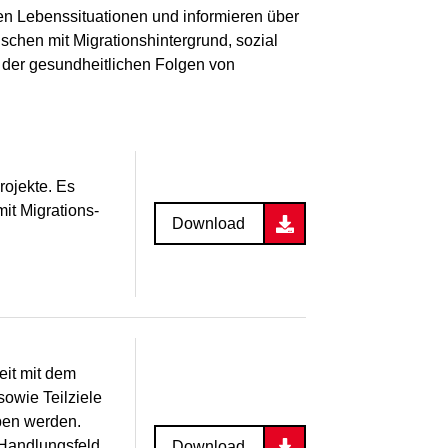
en Lebenssituationen und informieren über
chen mit Migrationshintergrund, sozial
 der gesundheitlichen Folgen von
rojekte. Es
it Migrations-
Download
eit mit dem
owie Teilziele
ben werden.
 Handlungsfeld
Download