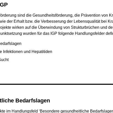
IGP
tförderung sind die Gesundheitsförderung, die Prävention von K
wie der Erhalt bzw. die Verbesserung der Lebensqualität bei Kr
ojekte wirken auf die Überwindung von Strukturbrüchen und den
ktsetzung wurden für das IGP folgende Handlungsfelder defin
Bedarfslagen
e Infektionen und Hepatitiden
Sucht
tliche Bedarfslagen
jekte im Handlungsfeld ‘Besondere gesundheitliche Bedarfslagen