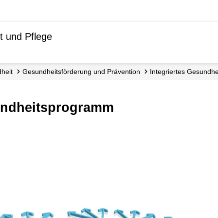
t und Pflege
dheit
Gesundheits­förderung und Prävention
Integriertes Gesund
sundheitsprogramm