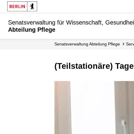
Senatsverwaltung für Wissenschaft, Gesundhei
Abteilung Pflege
Senats­verwaltung Abteilung Pflege
Ser
(Teilstationäre) Ta