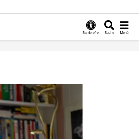
Barrierefrei
Suche
Menü