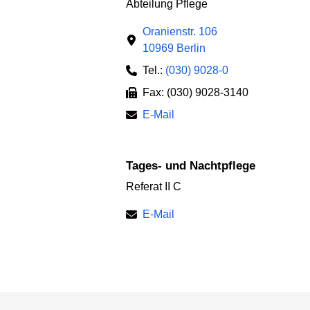
Abteilung Pflege
Oranienstr. 106
10969 Berlin
Tel.:
(030) 9028-0
Fax: (030) 9028-3140
E-Mail
Tages- und Nachtpflege
Referat II C
E-Mail