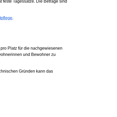
 feste Tagessätze. Die Beträge sind
tpflege
.
 pro Platz für die nachgewiesenen
ewohnerinnen und Bewohner zu
technischen Gründen kann das