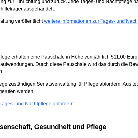
g zur Einrichtung und zurück. Jede Tages- und Nachtpflege hat
hilfeträger ausgehandelt.
ltung veröffentlicht
weitere Informationen zur Tages- und Nach
lege erhalten eine Pauschale in Höhe von jährlich 511,00 Euro
nsaufwendungen. Durch diese Pauschale wird das durch die B
t.
flege zuständigen Senatsverwaltung für Pflege abfordern. Aus 
bgerufen werden.
 Tages- und Nachtpflege abfordern
ssenschaft, Gesundheit und Pflege