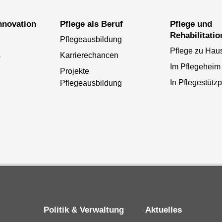
Innovation
Pflege als Beruf
Pflege und
Rehabilitatio
Pflegeausbildung
Pflege zu Hau
s
Karrierechancen
Im Pflegeheim
Projekte
In Pflegestütz
Pflegeausbildung
Politik & Verwaltung
Aktuelles