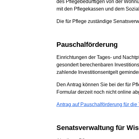
des Pflegebedürftigen von der Wohnun
mit den Pflegekassen und dem Sozial
Die für Pflege zuständige Senatsverwa
Pauschalförderung
Einrichtungen der Tages- und Nachtpf
gesondert berechenbaren Investitio
zahlende Investitionsentgelt geminder
Den Antrag können Sie bei der für P
Formular derzeit noch nicht online a
Antrag auf Pauschalförderung für die
Senatsverwaltung für Wi